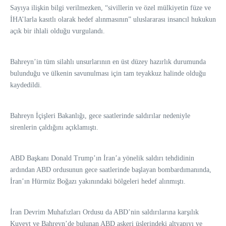
Sayıya ilişkin bilgi verilmezken, “sivillerin ve özel mülkiyetin füze ve
İHA’larla kasıtlı olarak hedef alınmasının” uluslararası insancıl hukukun
açık bir ihlali olduğu vurgulandı.
Bahreyn’in tüm silahlı unsurlarının en üst düzey hazırlık durumunda
bulunduğu ve ülkenin savunulması için tam teyakkuz halinde olduğu
kaydedildi.
Bahreyn İçişleri Bakanlığı, gece saatlerinde saldırılar nedeniyle
sirenlerin çaldığını açıklamıştı.
ABD Başkanı Donald Trump’ın İran’a yönelik saldırı tehdidinin
ardından ABD ordusunun gece saatlerinde başlayan bombardımanında,
İran’ın Hürmüz Boğazı yakınındaki bölgeleri hedef alınmıştı.
İran Devrim Muhafızları Ordusu da ABD’nin saldırılarına karşılık
Kuveyt ve Bahreyn’de bulunan ABD askeri üslerindeki altyapıyı ve