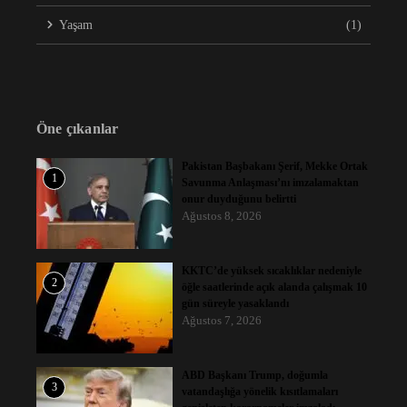
Yaşam
(1)
Öne çıkanlar
Pakistan Başbakanı Şerif, Mekke Ortak
1
Savunma Anlaşması’nı imzalamaktan
onur duyduğunu belirtti
Ağustos 8, 2026
KKTC’de yüksek sıcaklıklar nedeniyle
2
öğle saatlerinde açık alanda çalışmak 10
gün süreyle yasaklandı
Ağustos 7, 2026
ABD Başkanı Trump, doğumla
3
vatandaşlığa yönelik kısıtlamaları