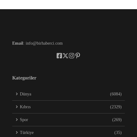
Email
: info@birhaberci.com
Kategoriler
Dünya
(6084)
Kıbrıs
(2329)
Spor
(269)
Türkiye
(35)