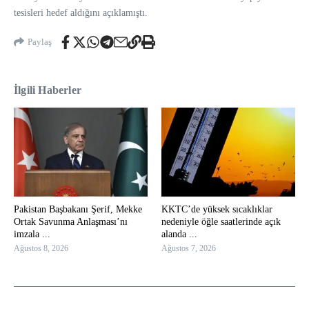
tesisleri hedef aldığını açıklamıştı.
Paylaş
İlgili Haberler
Pakistan Başbakanı Şerif, Mekke
KKTC’de yüksek sıcaklıklar
Ortak Savunma Anlaşması’nı
nedeniyle öğle saatlerinde açık
imzala ...
alanda ...
Ağustos 8, 2026
Ağustos 7, 2026