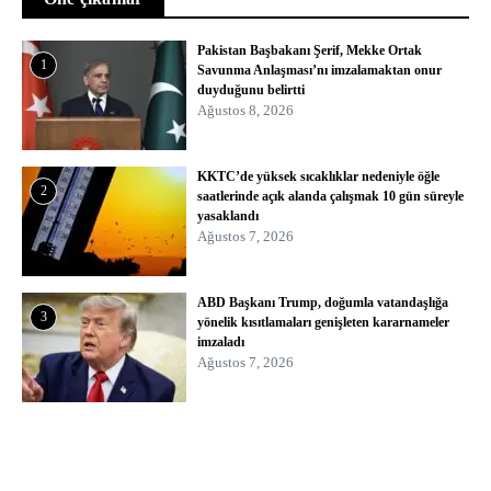
Pakistan Başbakanı Şerif, Mekke Ortak
1
Savunma Anlaşması’nı imzalamaktan onur
duyduğunu belirtti
Ağustos 8, 2026
KKTC’de yüksek sıcaklıklar nedeniyle öğle
2
saatlerinde açık alanda çalışmak 10 gün süreyle
yasaklandı
Ağustos 7, 2026
ABD Başkanı Trump, doğumla vatandaşlığa
3
yönelik kısıtlamaları genişleten kararnameler
imzaladı
Ağustos 7, 2026