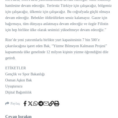
hamlesine devam edeceğiz. Terörsüz Türkiye için çalışacağız, bölgemiz
için çalışacağız, ülkemiz için çalışacağız. Bu coğrafyada güçlü olmaya
devam edeceğiz. Bebekler öldürülürken sessiz kalamayız. Gazze için
bağırmaya, tüm dünyaya anlatmaya devam edeceğiz ve özgür Filistin
için hep birlikte ülke olarak sesimizi yükseltmeye devam edeceğiz.”
Rize’de yeni yatırımlarla birlikte yurt kapasitesinin 7 bin 500’e
çıkarılacağına işaret eden Bak, “Yüzme Bilmeyen Kalmasın Projesi”
kapsamında ülke genelinde 12 milyon kişinin yüzme öğrendiğini dile
getirdi.
ETİKETLER
Gençlik ve Spor Bakanlığı
Osman Aşkın Bak
Uyuşturucu
Dijital Bağımlılık
Paylaş
Cevap bırakın