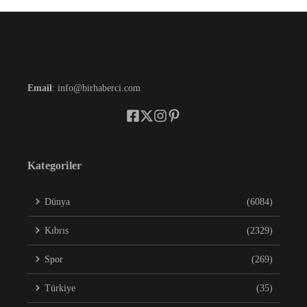
Email
: info@birhaberci.com
Kategoriler
Dünya
(6084)
Kıbrıs
(2329)
Spor
(269)
Türkiye
(35)