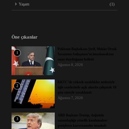
Yaşam
(1)
Öne çıkanlar
Pakistan Başbakanı Şerif, Mekke Ortak
1
Savunma Anlaşması’nı imzalamaktan
onur duyduğunu belirtti
Ağustos 8, 2026
KKTC’de yüksek sıcaklıklar nedeniyle
2
öğle saatlerinde açık alanda çalışmak 10
gün süreyle yasaklandı
Ağustos 7, 2026
ABD Başkanı Trump, doğumla
3
vatandaşlığa yönelik kısıtlamaları
genişleten kararnameler imzaladı