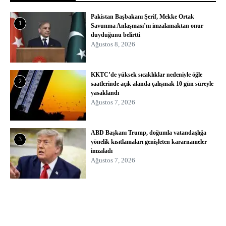
Pakistan Başbakanı Şerif, Mekke Ortak
1
Savunma Anlaşması’nı imzalamaktan onur
duyduğunu belirtti
Ağustos 8, 2026
KKTC’de yüksek sıcaklıklar nedeniyle öğle
2
saatlerinde açık alanda çalışmak 10 gün süreyle
yasaklandı
Ağustos 7, 2026
ABD Başkanı Trump, doğumla vatandaşlığa
3
yönelik kısıtlamaları genişleten kararnameler
imzaladı
Ağustos 7, 2026