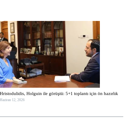
Hristodulidis, Holguin ile görüştü: 5+1 toplantı için ön hazırlık
Haziran 12, 2026