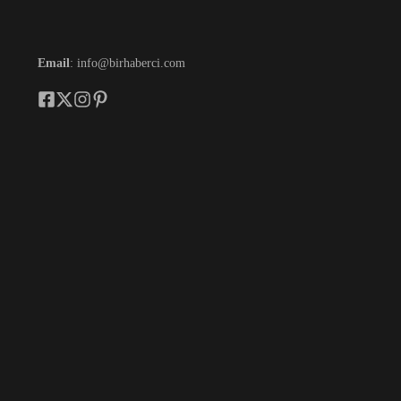
Email
: info@birhaberci.com