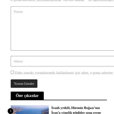
Daha sonraki yorumlarımda kullanılması için adım, e-posta adresim v
Öne çıkanlar
İranlı yetkili, Hürmüz Boğazı’nın
1
İran’a yönelik tehditler sona erene