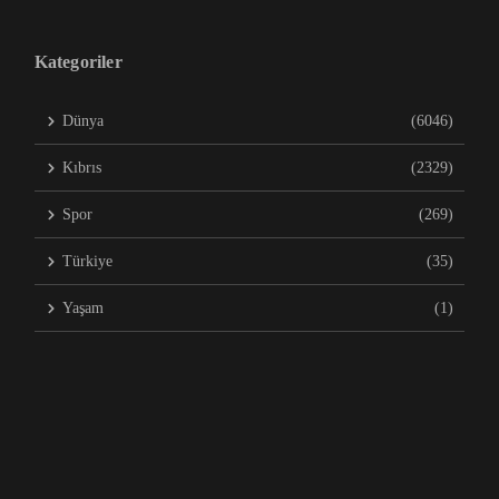
Kategoriler
Dünya
(6046)
Kıbrıs
(2329)
Spor
(269)
Türkiye
(35)
Yaşam
(1)