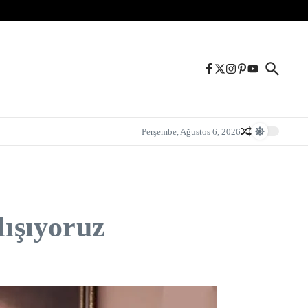
Perşembe, Ağustos 6, 2026
lışıyoruz