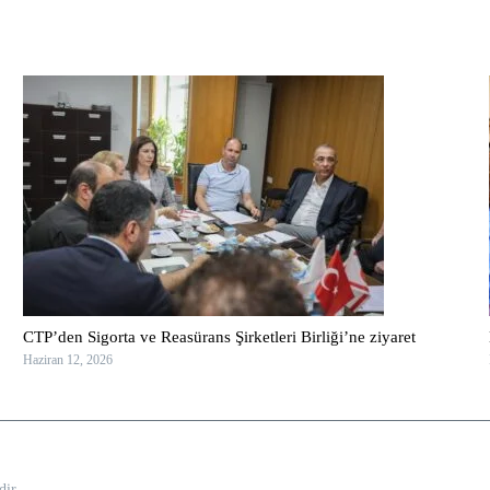
CTP’den Sigorta ve Reasürans Şirketleri Birliği’ne ziyaret
Haziran 12, 2026
dir