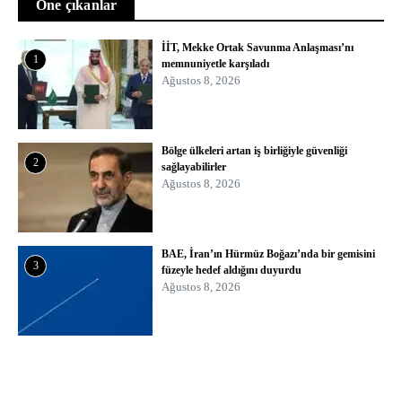
Öne çıkanlar
İİT, Mekke Ortak Savunma Anlaşması’nı
1
memnuniyetle karşıladı
Ağustos 8, 2026
Bölge ülkeleri artan iş birliğiyle güvenliği
2
sağlayabilirler
Ağustos 8, 2026
BAE, İran’ın Hürmüz Boğazı’nda bir gemisini
3
füzeyle hedef aldığını duyurdu
Ağustos 8, 2026