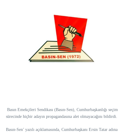
Basın Emekçileri Sendikası (Basın-Sen), Cumhurbaşkanlığı seçim
sürecinde hiçbir adayın propagandasına alet olmayacağını bildirdi.
Basın-Sen’ yazılı açıklamasında, Cumhurbaşkanı Ersin Tatar adına