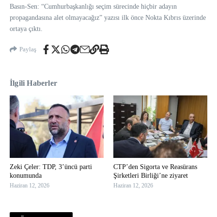
Basın-Sen: “Cumhurbaşkanlığı seçim sürecinde hiçbir adayın
propagandasına alet olmayacağız” yazısı ilk önce Nokta Kıbrıs üzerinde
ortaya çıktı.
Paylaş
İlgili Haberler
Zeki Çeler: TDP, 3’üncü parti
CTP’den Sigorta ve Reasürans
konumunda
Şirketleri Birliği’ne ziyaret
Haziran 12, 2026
Haziran 12, 2026