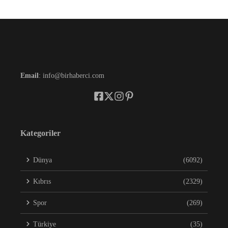
Email
: info@birhaberci.com
Kategoriler
Dünya
(6092)
Kıbrıs
(2329)
Spor
(269)
Türkiye
(35)