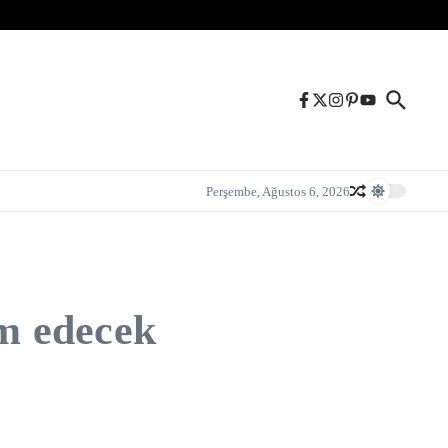
Perşembe, Ağustos 6, 2026
m edecek