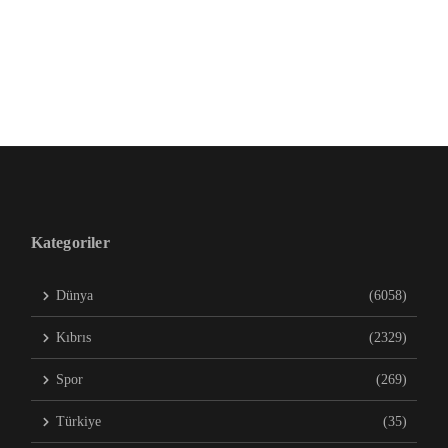
Kategoriler
Dünya
(6058)
Kıbrıs
(2329)
Spor
(269)
Türkiye
(35)