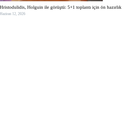
Hristodulidis, Holguin ile görüştü: 5+1 toplantı için ön hazırlık
Haziran 12, 2026