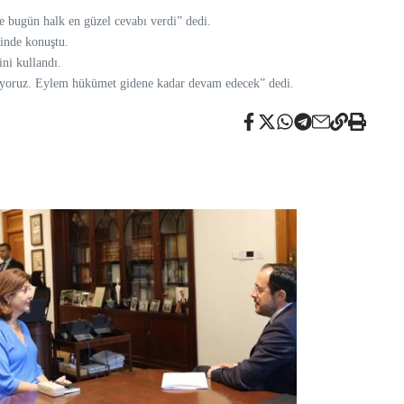
 bugün halk en güzel cevabı verdi” dedi.
linde konuştu.
ni kullandı.
ıkıyoruz. Eylem hükümet gidene kadar devam edecek” dedi.