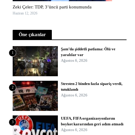
Zeki Çeler: TDP, 3’üncü parti konumunda
Haziran 12, 2026
Öne çıkanlar
Şam’da şiddetli patlama: Ölü ve
1
yaralılar var
Ağustos 6, 2026
Stresten 2 binden fazla sipariş verdi,
2
tutuklandı
Ağustos 6, 2026
UEFA, FIFA organizasyonlarını
3
boykot kararından geri adım atmadı
Ağustos 6, 2026