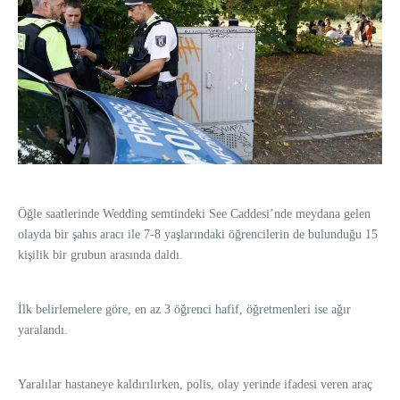
Öğle saatlerinde Wedding semtindeki See Caddesi’nde meydana gelen
olayda bir şahıs aracı ile 7-8 yaşlarındaki öğrencilerin de bulunduğu 15
kişilik bir grubun arasında daldı.
İlk belirlemelere göre, en az 3 öğrenci hafif, öğretmenleri ise ağır
yaralandı.
Yaralılar hastaneye kaldırılırken, polis, olay yerinde ifadesi veren araç