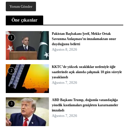
Öne çıkanlar
Pakistan Başbakanı Şerif, Mekke Ortak
1
Savunma Anlaşması’nı imzalamaktan onur
duyduğunu belirtti
Ağustos 8, 2026
KKTC’de yüksek sıcaklıklar nedeniyle öğle
2
saatlerinde açık alanda çalışmak 10 gün süreyle
yasaklandı
Ağustos 7, 2026
ABD Başkanı Trump, doğumla vatandaşlığa
3
yönelik kısıtlamaları genişleten kararnameler
imzaladı
Ağustos 7, 2026