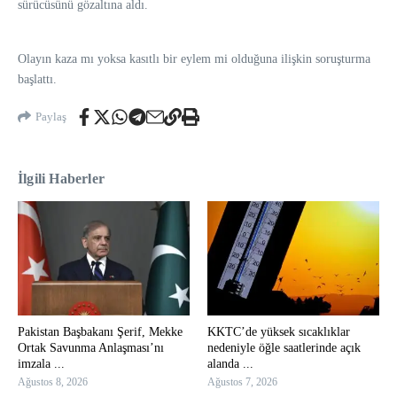
sürücüsünü gözaltına aldı.
Olayın kaza mı yoksa kasıtlı bir eylem mi olduğuna ilişkin soruşturma
başlattı.
Paylaş
İlgili Haberler
Pakistan Başbakanı Şerif, Mekke
KKTC’de yüksek sıcaklıklar
Ortak Savunma Anlaşması’nı
nedeniyle öğle saatlerinde açık
imzala ...
alanda ...
Ağustos 8, 2026
Ağustos 7, 2026