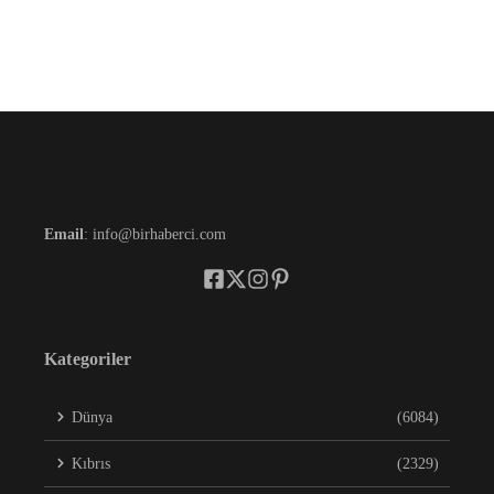
Email
: info@birhaberci.com
Kategoriler
Dünya
(6084)
Kıbrıs
(2329)