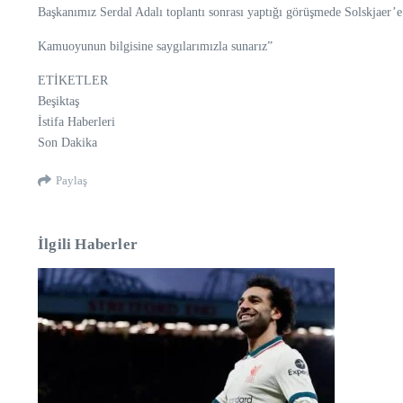
Başkanımız Serdal Adalı toplantı sonrası yaptığı görüşmede Solskjaer’e 
Kamuoyunun bilgisine saygılarımızla sunarız”
ETİKETLER
Beşiktaş
İstifa Haberleri
Son Dakika
Paylaş
İlgili Haberler