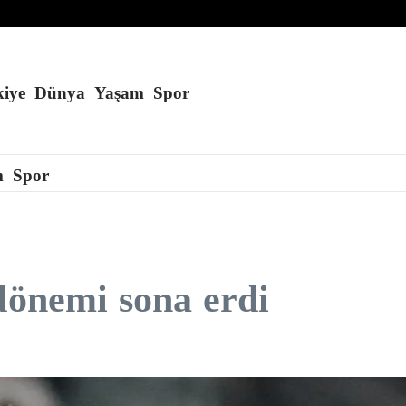
eğini söyledi
iye
Dünya
Yaşam
Spor
m
Spor
 dönemi sona erdi