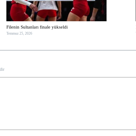
Filenin Sultanları finale yükseldi
Temmuz 25, 2026
dir