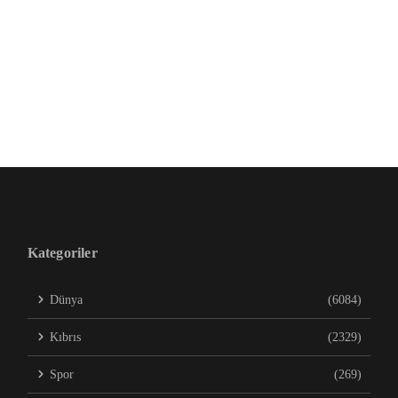
Kategoriler
Dünya
(6084)
Kıbrıs
(2329)
Spor
(269)