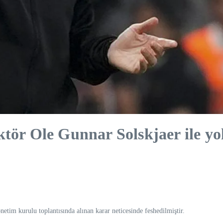
tör Ole Gunnar Solskjaer ile yoll
tim kurulu toplantısında alınan karar neticesinde feshedilmiştir.