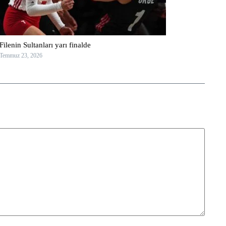
Filenin Sultanları yarı finalde
Temmuz 23, 2026