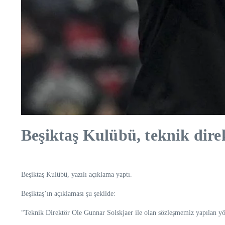
Beşiktaş Kulübü, teknik direk
Beşiktaş Kulübü, yazılı açıklama yaptı.
Beşiktaş’ın açıklaması şu şekilde:
“Teknik Direktör Ole Gunnar Solskjaer ile olan sözleşmemiz yapılan yöne