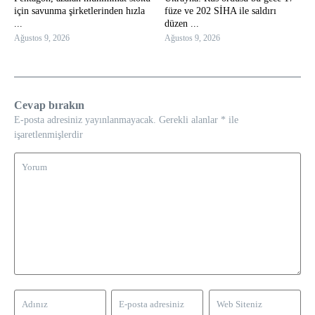
için savunma şirketlerinden hızla
füze ve 202 SİHA ile saldırı
...
düzen ...
Ağustos 9, 2026
Ağustos 9, 2026
Cevap bırakın
E-posta adresiniz yayınlanmayacak.
Gerekli alanlar
*
ile
işaretlenmişlerdir