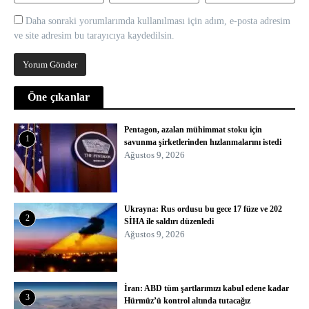
Daha sonraki yorumlarımda kullanılması için adım, e-posta adresim
ve site adresim bu tarayıcıya kaydedilsin.
Öne çıkanlar
Pentagon, azalan mühimmat stoku için
1
savunma şirketlerinden hızlanmalarını istedi
Ağustos 9, 2026
Ukrayna: Rus ordusu bu gece 17 füze ve 202
2
SİHA ile saldırı düzenledi
Ağustos 9, 2026
İran: ABD tüm şartlarımızı kabul edene kadar
3
Hürmüz’ü kontrol altında tutacağız