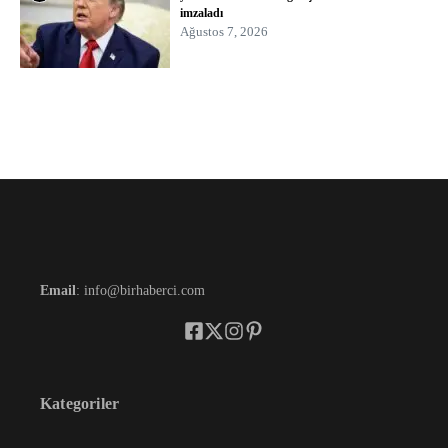
imzaladı
Ağustos 7, 2026
Email
: info@birhaberci.com
Kategoriler