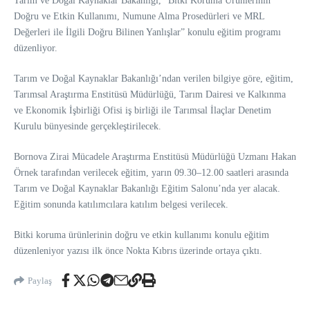
Tarım ve Doğal Kaynaklar Bakanlığı, “Bitki Koruma Ürünlerinin
Doğru ve Etkin Kullanımı, Numune Alma Prosedürleri ve MRL
Değerleri ile İlgili Doğru Bilinen Yanlışlar” konulu eğitim programı
düzenliyor.
Tarım ve Doğal Kaynaklar Bakanlığı’ndan verilen bilgiye göre, eğitim,
Tarımsal Araştırma Enstitüsü Müdürlüğü, Tarım Dairesi ve Kalkınma
ve Ekonomik İşbirliği Ofisi iş birliği ile Tarımsal İlaçlar Denetim
Kurulu bünyesinde gerçekleştirilecek.
Bornova Zirai Mücadele Araştırma Enstitüsü Müdürlüğü Uzmanı Hakan
Örnek tarafından verilecek eğitim, yarın 09.30–12.00 saatleri arasında
Tarım ve Doğal Kaynaklar Bakanlığı Eğitim Salonu’nda yer alacak.
Eğitim sonunda katılımcılara katılım belgesi verilecek.
Bitki koruma ürünlerinin doğru ve etkin kullanımı konulu eğitim
düzenleniyor yazısı ilk önce Nokta Kıbrıs üzerinde ortaya çıktı.
Paylaş