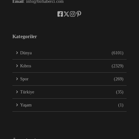
Email
: info@birhaberci.com
Kategoriler
Dünya
(6101)
Kıbrıs
(2329)
Spor
(269)
Türkiye
(35)
Yaşam
(1)