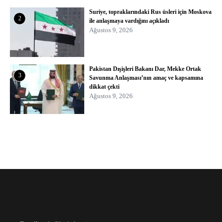
Suriye, topraklarındaki Rus üsleri için Moskova
2
ile anlaşmaya vardığını açıkladı
Ağustos 9, 2026
Pakistan Dışişleri Bakanı Dar, Mekke Ortak
3
Savunma Anlaşması’nın amaç ve kapsamına
dikkat çekti
Ağustos 9, 2026