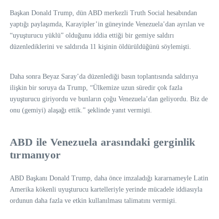
Başkan Donald Trump, dün ABD merkezli Truth Social hesabından
yaptığı paylaşımda, Karayipler’in güneyinde Venezuela’dan ayrılan ve
“uyuşturucu yüklü” olduğunu iddia ettiği bir gemiye saldırı
düzenlediklerini ve saldırıda 11 kişinin öldürüldüğünü söylemişti.
Daha sonra Beyaz Saray’da düzenlediği basın toplantısında saldırıya
ilişkin bir soruya da Trump, “Ülkemize uzun süredir çok fazla
uyuşturucu giriyordu ve bunların çoğu Venezuela’dan geliyordu. Biz de
onu (gemiyi) alaşağı ettik.” şeklinde yanıt vermişti.
ABD ile Venezuela arasındaki gerginlik
tırmanıyor
ABD Başkanı Donald Trump, daha önce imzaladığı kararnameyle Latin
Amerika kökenli uyuşturucu kartelleriyle yerinde mücadele iddiasıyla
ordunun daha fazla ve etkin kullanılması talimatını vermişti.