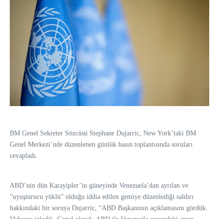
BM Genel Sekreter Sözcüsü Stephane Dujarric, New York’taki BM
Genel Merkezi’nde düzenlenen günlük basın toplantısında soruları
cevapladı.
ABD’nin dün Karayipler’in güneyinde Venezuela’dan ayrılan ve
“uyuşturucu yüklü” olduğu iddia edilen gemiye düzenlediği saldırı
hakkındaki bir soruya Dujarric, “ABD Başkanının açıklamasını gördük.