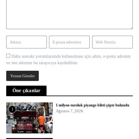
Daha sonraki yorumlarımda kullanılması için adım, e-posta adresim
ve site adresim bu tarayıcıya kaydedilsin.
Öne çıkanlar
1 milyon euroluk piyango bileti çöpte bulundu
1
Ağustos 7, 2026