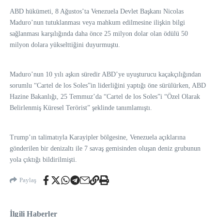
ABD hükümeti, 8 Ağustos’ta Venezuela Devlet Başkanı Nicolas
Maduro’nun tutuklanması veya mahkum edilmesine ilişkin bilgi
sağlanması karşılığında daha önce 25 milyon dolar olan ödülü 50
milyon dolara yükselttiğini duyurmuştu.
Maduro’nun 10 yılı aşkın süredir ABD’ye uyuşturucu kaçakçılığından
sorumlu “Cartel de los Soles”in liderliğini yaptığı öne sürülürken, ABD
Hazine Bakanlığı, 25 Temmuz’da “Cartel de los Soles”i “Özel Olarak
Belirlenmiş Küresel Terörist” şeklinde tanımlamıştı.
Trump’ın talimatıyla Karayipler bölgesine, Venezuela açıklarına
gönderilen bir denizaltı ile 7 savaş gemisinden oluşan deniz grubunun
yola çıktığı bildirilmişti.
Paylaş
İlgili Haberler