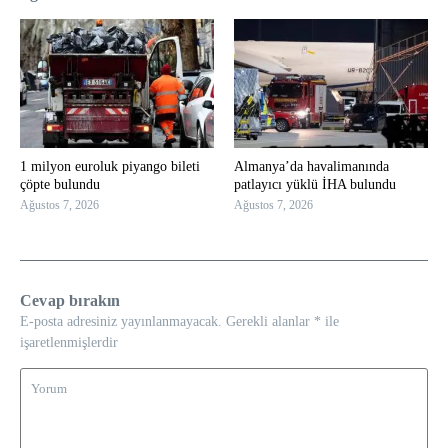
1 milyon euroluk piyango bileti
Almanya’da havalimanında
çöpte bulundu
patlayıcı yüklü İHA bulundu
Ağustos 7, 2026
Ağustos 7, 2026
Cevap bırakın
E-posta adresiniz yayınlanmayacak.
Gerekli alanlar
*
ile
işaretlenmişlerdir