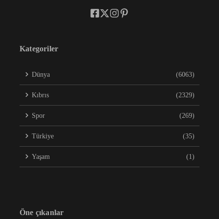
Kategoriler
Dünya
(6063)
Kıbrıs
(2329)
Spor
(269)
Türkiye
(35)
Yaşam
(1)
Öne çıkanlar