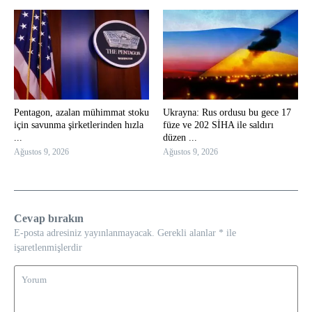
Pentagon, azalan mühimmat stoku
Ukrayna: Rus ordusu bu gece 17
için savunma şirketlerinden hızla
füze ve 202 SİHA ile saldırı
...
düzen ...
Ağustos 9, 2026
Ağustos 9, 2026
Cevap bırakın
E-posta adresiniz yayınlanmayacak.
Gerekli alanlar
*
ile
işaretlenmişlerdir