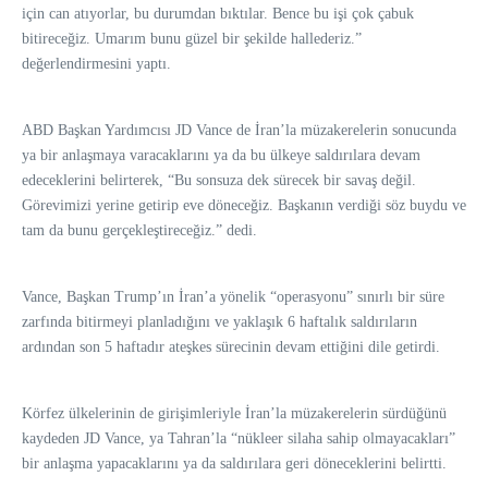
için can atıyorlar, bu durumdan bıktılar. Bence bu işi çok çabuk
bitireceğiz. Umarım bunu güzel bir şekilde hallederiz.”
değerlendirmesini yaptı.
ABD Başkan Yardımcısı JD Vance de İran’la müzakerelerin sonucunda
ya bir anlaşmaya varacaklarını ya da bu ülkeye saldırılara devam
edeceklerini belirterek, “Bu sonsuza dek sürecek bir savaş değil.
Görevimizi yerine getirip eve döneceğiz. Başkanın verdiği söz buydu ve
tam da bunu gerçekleştireceğiz.” dedi.
Vance, Başkan Trump’ın İran’a yönelik “operasyonu” sınırlı bir süre
zarfında bitirmeyi planladığını ve yaklaşık 6 haftalık saldırıların
ardından son 5 haftadır ateşkes sürecinin devam ettiğini dile getirdi.
Körfez ülkelerinin de girişimleriyle İran’la müzakerelerin sürdüğünü
kaydeden JD Vance, ya Tahran’la “nükleer silaha sahip olmayacakları”
bir anlaşma yapacaklarını ya da saldırılara geri döneceklerini belirtti.