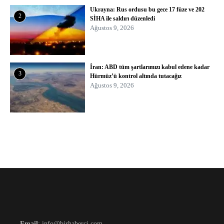
Ukrayna: Rus ordusu bu gece 17 füze ve 202
2
SİHA ile saldırı düzenledi
Ağustos 9, 2026
İran: ABD tüm şartlarımızı kabul edene kadar
3
Hürmüz’ü kontrol altında tutacağız
Ağustos 9, 2026
Email
: info@birhaberci.com