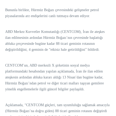
Bununla birlikte, Hürmüz Boğazı çevresindeki gelişmeler petrol
piyasalarında arz endişelerini canlı tutmaya devam ediyor.
ABD Merkez Kuvvetler Komutanlığı (CENTCOM), İran ile ateşkes
ilan edilmesinin ardından Hürmüz Boğazı’nın çevresinde başlattığı
abluka çerçevesinde bugüne kadar 88 ticari geminin rotasının
değiştirildiğini, 4 geminin de “etkisiz hale getirildiğini” bildirdi.
CENTCOM’un, ABD merkezli X şirketinin sosyal medya
platformundaki hesabından yapılan açıklamada, İran ile ilan edilen
ateşkesin ardından abluka kararı aldığı 13 Nisan’dan bugüne kadar,
Hürmüz Boğazı’ndan petrol ve diğer ticari malları taşıyan gemilere
yönelik engellemelerle ilgili güncel bilgiler paylaşıldı.
Açıklamada, “CENTCOM güçleri, tam uyumluluğu sağlamak amacıyla
(Hürmüz Boğazı’na doğru giden) 88 ticari geminin rotasını değiştirdi