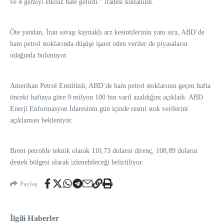
ve 4 gemiyi etkisiz hale getirdi.” ifadesi kullanıldı.
Öte yandan, İran savaşı kaynaklı arz kesintilerinin yanı sıra, ABD’de
ham petrol stoklarında düşüşe işaret eden veriler de piyasaların
odağında bulunuyor.
Amerikan Petrol Enstitüsü, ABD’de ham petrol stoklarının geçen hafta
önceki haftaya göre 9 milyon 100 bin varil azaldığını açıkladı. ABD
Enerji Enformasyon İdaresinin gün içinde resmi stok verilerini
açıklaması bekleniyor.
Brent petrolde teknik olarak 110,73 doların direnç, 108,89 doların
destek bölgesi olarak izlenebileceği belirtiliyor.
Paylaş
İlgili Haberler