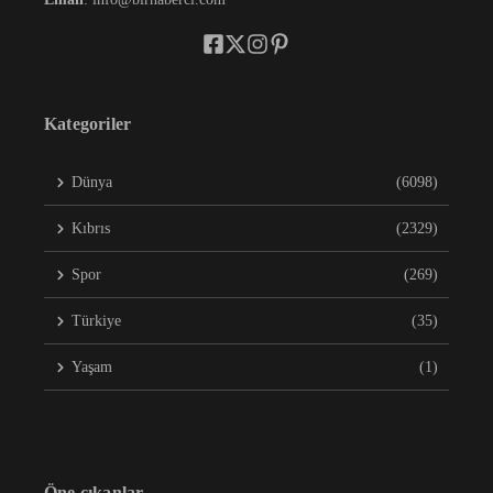
Kategoriler
Dünya
(6098)
Kıbrıs
(2329)
Spor
(269)
Türkiye
(35)
Yaşam
(1)
Öne çıkanlar