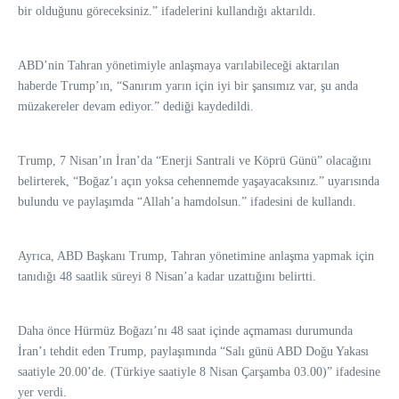
bir olduğunu göreceksiniz.” ifadelerini kullandığı aktarıldı.
ABD’nin Tahran yönetimiyle anlaşmaya varılabileceği aktarılan
haberde Trump’ın, “Sanırım yarın için iyi bir şansımız var, şu anda
müzakereler devam ediyor.” dediği kaydedildi.
Trump, 7 Nisan’ın İran’da “Enerji Santrali ve Köprü Günü” olacağını
belirterek, “Boğaz’ı açın yoksa cehennemde yaşayacaksınız.” uyarısında
bulundu ve paylaşımda “Allah’a hamdolsun.” ifadesini de kullandı.
Ayrıca, ABD Başkanı Trump, Tahran yönetimine anlaşma yapmak için
tanıdığı 48 saatlik süreyi 8 Nisan’a kadar uzattığını belirtti.
Daha önce Hürmüz Boğazı’nı 48 saat içinde açmaması durumunda
İran’ı tehdit eden Trump, paylaşımında “Salı günü ABD Doğu Yakası
saatiyle 20.00’de. (Türkiye saatiyle 8 Nisan Çarşamba 03.00)” ifadesine
yer verdi.