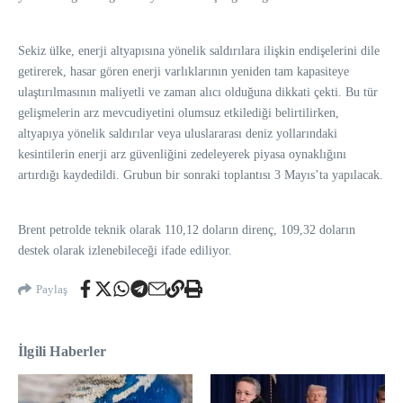
Sekiz ülke, enerji altyapısına yönelik saldırılara ilişkin endişelerini dile
getirerek, hasar gören enerji varlıklarının yeniden tam kapasiteye
ulaştırılmasının maliyetli ve zaman alıcı olduğuna dikkati çekti. Bu tür
gelişmelerin arz mevcudiyetini olumsuz etkilediği belirtilirken,
altyapıya yönelik saldırılar veya uluslararası deniz yollarındaki
kesintilerin enerji arz güvenliğini zedeleyerek piyasa oynaklığını
artırdığı kaydedildi. Grubun bir sonraki toplantısı 3 Mayıs’ta yapılacak.
Brent petrolde teknik olarak 110,12 doların direnç, 109,32 doların
destek olarak izlenebileceği ifade ediliyor.
Paylaş
İlgili Haberler