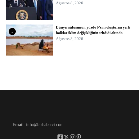
Ağustos 8, 2026
Dünya nüfusunun yüzde 6’sını oluşturan yerli
3
halklar iklim değişikliğinin tehdidi altında
Ağustos 8, 2026
Email
: info@birhaberci.com