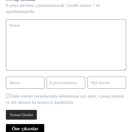
E-posta adresiniz yayınlanmayacak.
Gerekli alanlar
*
ile
işaretlenmişlerdir
Daha sonraki yorumlarımda kullanılması için adım, e-posta adresim
ve site adresim bu tarayıcıya kaydedilsin.
Öne çıkanlar