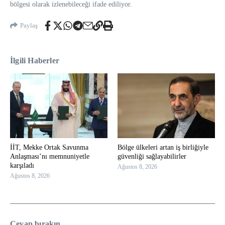
bölgesi olarak izlenebileceği ifade ediliyor.
Paylaş
İlgili Haberler
İİT, Mekke Ortak Savunma
Bölge ülkeleri artan iş birliğiyle
Anlaşması’nı memnuniyetle
güvenliği sağlayabilirler
karşıladı
Ağustos 8, 2026
Ağustos 8, 2026
Cevap bırakın