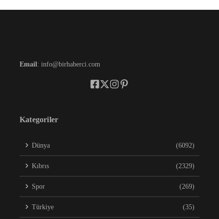
Email
: info@birhaberci.com
Kategoriler
Dünya
(6092)
Kıbrıs
(2329)
Spor
(269)
Türkiye
(35)