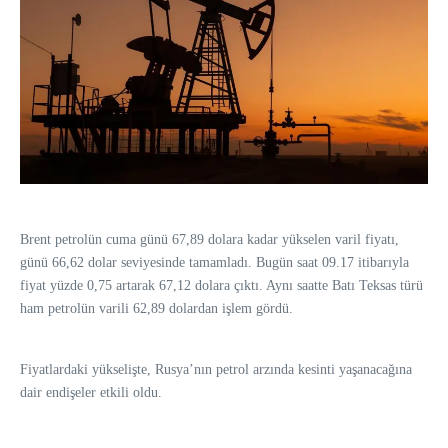
Brent petrolün cuma günü 67,89 dolara kadar yükselen varil fiyatı,
günü 66,62 dolar seviyesinde tamamladı. Bugün saat 09.17 itibarıyla
fiyat yüzde 0,75 artarak 67,12 dolara çıktı. Aynı saatte Batı Teksas türü
ham petrolün varili 62,89 dolardan işlem gördü.
Fiyatlardaki yükselişte, Rusya’nın petrol arzında kesinti yaşanacağına
dair endişeler etkili oldu.