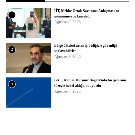
İİT, Mekke Ortak Savunma Anlaşması’nı
1
memnuniyetle karşıladı
Ağustos 8, 2026
Bölge ülkeleri artan iş birliğiyle güvenliği
2
sağlayabilirler
Ağustos 8, 2026
BAE, İran’ın Hürmüz Boğazı’nda bir gemisini
3
füzeyle hedef aldığını duyurdu
Ağustos 8, 2026