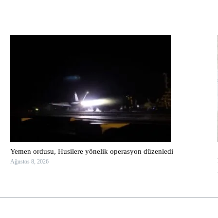
Yemen ordusu, Husilere yönelik operasyon düzenledi
Ağustos 8, 2026