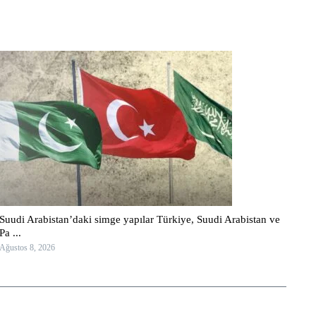
Suudi Arabistan’daki simge yapılar Türkiye, Suudi Arabistan ve
Pa ...
Ağustos 8, 2026