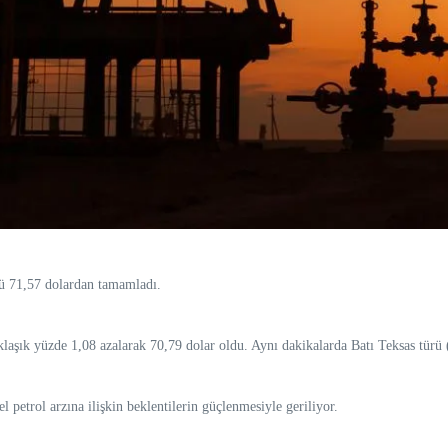
nü 71,57 dolardan tamamladı.
yaklaşık yüzde 1,08 azalarak 70,79 dolar oldu. Aynı dakikalarda Batı Teksas türü
el petrol arzına ilişkin beklentilerin güçlenmesiyle geriliyor.