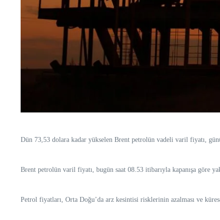
Dün 73,53 dolara kadar yükselen Brent petrolün vadeli varil fiyatı, gü
Brent petrolün varil fiyatı, bugün saat 08.53 itibarıyla kapanışa göre 
Petrol fiyatları, Orta Doğu’da arz kesintisi risklerinin azalması ve küres