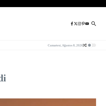
Cumartesi, Ağustos 8, 2026
di