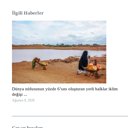
İlgili Haberler
Dünya nüfusunun yüzde 6’sını oluşturan yerli halklar iklim
değişi ...
Ağustos 8, 2026
Cevap bırakın