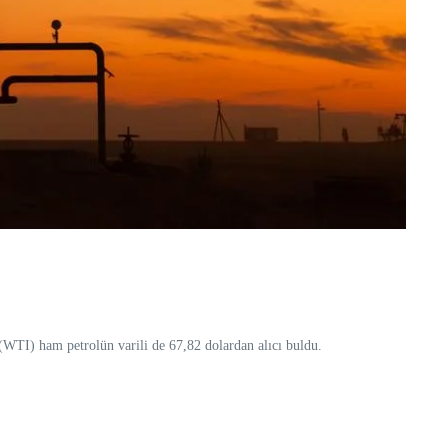
 (WTI) ham petrolün varili de 67,82 dolardan alıcı buldu.