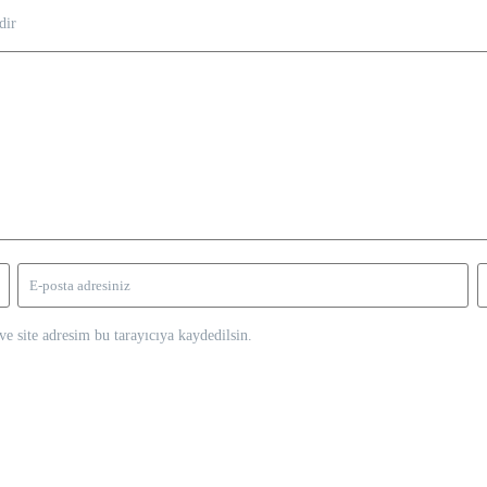
dir
e site adresim bu tarayıcıya kaydedilsin.