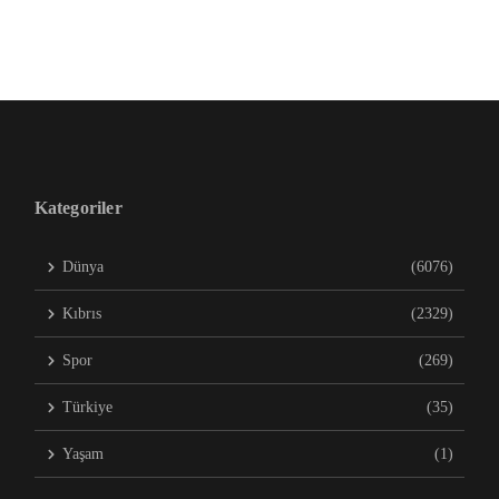
Kategoriler
Dünya
(6076)
Kıbrıs
(2329)
Spor
(269)
Türkiye
(35)
Yaşam
(1)