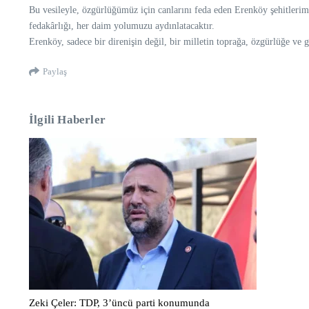
Bu vesileyle, özgürlüğümüz için canlarını feda eden Erenköy şehitlerimi
fedakârlığı, her daim yolumuzu aydınlatacaktır.
Erenköy, sadece bir direnişin değil, bir milletin toprağa, özgürlüğe ve
Paylaş
İlgili Haberler
Zeki Çeler: TDP, 3’üncü parti konumunda