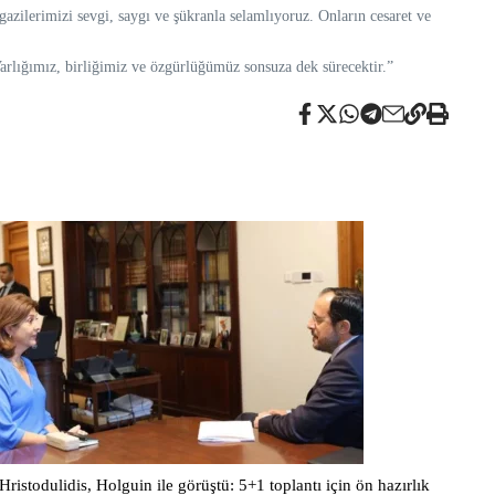
azilerimizi sevgi, saygı ve şükranla selamlıyoruz. Onların cesaret ve
Varlığımız, birliğimiz ve özgürlüğümüz sonsuza dek sürecektir.”
Hristodulidis, Holguin ile görüştü: 5+1 toplantı için ön hazırlık