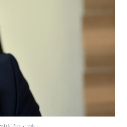
gesi olduğunu vurguladı.