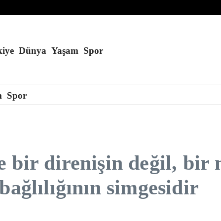
laşması
iye
Dünya
Yaşam
Spor
m
Spor
bir direnişin değil, bir 
bağlılığının simgesidir