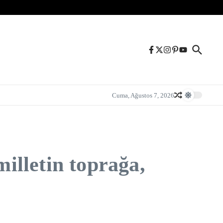
Cuma, Ağustos 7, 2026
milletin toprağa,