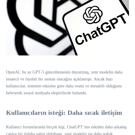
OpenAI, bu ay GPT-5 güncellemesini duyurmuş, yeni modelin daha
insancıl ve faydalı bir asistan olacağını açıklamıştı. Ancak bazı
kullanıcılar, sistemin eskisine göre daha resmi ve mesafeli olduğunu
belirterek sosyal medyada eleştirilerde bulundu.
Kullanıcıların isteği: Daha sıcak iletişim
Kullanıcı forumlarında birçok kişi, ChatGPT’nin eskiden daha arkadaş
canlısı bir üsluba sahip olduğunu, yeni modelin ise daha soğuk