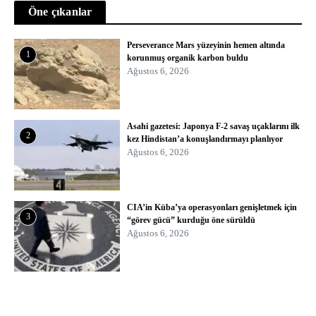
Öne çıkanlar
Perseverance Mars yüzeyinin hemen altında
1
korunmuş organik karbon buldu
Ağustos 6, 2026
Asahi gazetesi: Japonya F-2 savaş uçaklarını ilk
2
kez Hindistan’a konuşlandırmayı planlıyor
Ağustos 6, 2026
CIA’in Küba’ya operasyonları genişletmek için
3
“görev gücü” kurduğu öne sürüldü
Ağustos 6, 2026