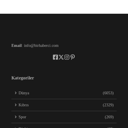
Email
: info@birhaberci.com
Kategoriler
Dünya
(6053)
Kıbrıs
(2329)
Spor
(269)