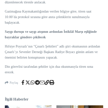
düzenlenecek törenle anılacak.
Gazimağusa Kaymakamlığından verilen bilgiye göre, tören saat
10.00’da protokol sırasına göre anıta çelenklerin sunulmasıyla
başlayacak.
Saygı duruşu ve saygı atışının ardından İstiklâl Marşı eşliğinde
bayraklar göndere çekilecek
Hıfsiye Poyrazlı’nın “Çınarlı Şehitleri” adlı şiiri okumasının ardından
Çınarlı’yı Sevenler Derneği Başkanı Radiye Boyacı günün anlam ve
önemini belirten konuşmasını yapacak.
Din görevlisi tarafından şehitler için dua okunmasıyla tören sona
erecek.
Paylaş
İlgili Haberler