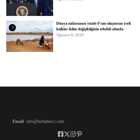
Dünya nüfusunun yüzde 6’sını oluşturan yerli
3
halklar iklim değişikliğinin tehdidi altında
Ağustos 8, 2026
Email
: info@birhaberci.com