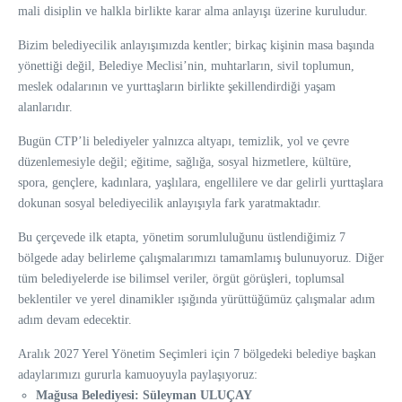
mali disiplin ve halkla birlikte karar alma anlayışı üzerine kuruludur.
Bizim belediyecilik anlayışımızda kentler; birkaç kişinin masa başında
yönettiği değil, Belediye Meclisi’nin, muhtarların, sivil toplumun,
meslek odalarının ve yurttaşların birlikte şekillendirdiği yaşam
alanlarıdır.
Bugün CTP’li belediyeler yalnızca altyapı, temizlik, yol ve çevre
düzenlemesiyle değil; eğitime, sağlığa, sosyal hizmetlere, kültüre,
spora, gençlere, kadınlara, yaşlılara, engellilere ve dar gelirli yurttaşlara
dokunan sosyal belediyecilik anlayışıyla fark yaratmaktadır.
Bu çerçevede ilk etapta, yönetim sorumluluğunu üstlendiğimiz 7
bölgede aday belirleme çalışmalarımızı tamamlamış bulunuyoruz. Diğer
tüm belediyelerde ise bilimsel veriler, örgüt görüşleri, toplumsal
beklentiler ve yerel dinamikler ışığında yürüttüğümüz çalışmalar adım
adım devam edecektir.
Aralık 2027 Yerel Yönetim Seçimleri için 7 bölgedeki belediye başkan
adaylarımızı gururla kamuoyuyla paylaşıyoruz:
Mağusa Belediyesi: Süleyman ULUÇAY