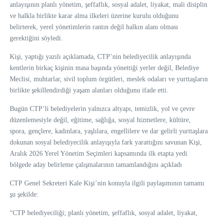
anlayışının planlı yönetim, şeffaflık, sosyal adalet, liyakat, mali disiplin
ve halkla birlikte karar alma ilkeleri üzerine kurulu olduğunu
belirterek, yerel yönetimlerin rantın değil halkın alanı olması
gerektiğini söyledi.
Kişi, yaptığı yazılı açıklamada, CTP’nin belediyecilik anlayışında
kentlerin birkaç kişinin masa başında yönettiği yerler değil, Belediye
Meclisi, muhtarlar, sivil toplum örgütleri, meslek odaları ve yurttaşların
birlikte şekillendirdiği yaşam alanları olduğunu ifade etti.
Bugün CTP’li belediyelerin yalnızca altyapı, temizlik, yol ve çevre
düzenlemesiyle değil, eğitime, sağlığa, sosyal hizmetlere, kültüre,
spora, gençlere, kadınlara, yaşlılara, engellilere ve dar gelirli yurttaşlara
dokunan sosyal belediyecilik anlayışıyla fark yarattığını savunan Kişi,
Aralık 2026 Yerel Yönetim Seçimleri kapsamında ilk etapta yedi
bölgede aday belirleme çalışmalarının tamamlandığını açıkladı
CTP Genel Sekreteri Kale Kişi’nin konuyla ilgili paylaşımının tamamı
şu şekilde:
“CTP belediyeciliği; planlı yönetim, şeffaflık, sosyal adalet, liyakat,