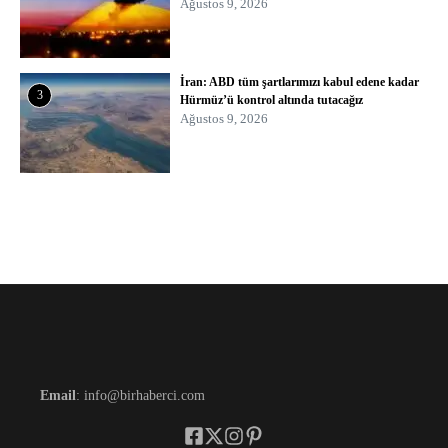
Ağustos 9, 2026
İran: ABD tüm şartlarımızı kabul edene kadar
3
Hürmüz’ü kontrol altında tutacağız
Ağustos 9, 2026
Email
: info@birhaberci.com