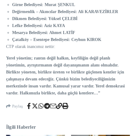
Girne Belediyesi: Murat ŞENKUL
Değirmenlik – Akıncılar Belediyesi: Ali KARAVEZİRLER
Dikmen Belediyesi: Yüksel ÇELEBİ
Lefke Belediyesi: Aziz KAYA
Mesarya Belediyesi: Ahmet LATİF
Çatalköy – Esentepe Belediyesi: Ceyhun KIROK
CTP olarak inancımız nettir:
Yerel yönetim; rantın değil halkın, keyfiliğin değil planlı
yönetimin, ayrıştırmanın değil dayanışmanın alanı olmalıdır.
Birlikte yöneten, birlikte üreten ve birlikte güçlenen kentler için
çalışmaya devam edeceğiz. Çünkü bizim belediyeciliğimizin
merkezinde insan vardır. Kamusal yarar vardır. Yerel demokrasi
vardır. Halkımızla birlikte, daha güçlü kentlere…”
Paylaş
İlgili Haberler