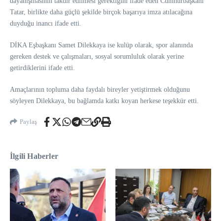
dayanışmasının takdir edilmesi gerektiğini ifade eden Cumhurbaşkanı
Tatar, birlikte daha güçlü şekilde birçok başarıya imza atılacağına
duyduğu inancı ifade etti.
DİKA Eşbaşkanı Samet Dilekkaya ise kulüp olarak, spor alanında
gereken destek ve çalışmaları, sosyal sorumluluk olarak yerine
getirdiklerini ifade etti.
Amaçlarının topluma daha faydalı bireyler yetiştirmek olduğunu
söyleyen Dilekkaya, bu bağlamda katkı koyan herkese teşekkür etti.
Paylaş
İlgili Haberler