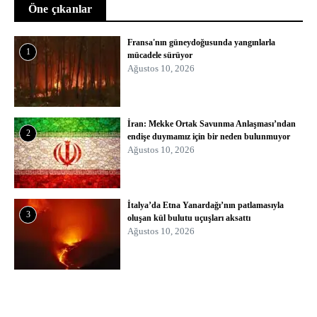
Öne çıkanlar
Fransa'nın güneydoğusunda yangınlarla
1
mücadele sürüyor
Ağustos 10, 2026
İran: Mekke Ortak Savunma Anlaşması’ndan
2
endişe duymamız için bir neden bulunmuyor
Ağustos 10, 2026
İtalya’da Etna Yanardağı’nın patlamasıyla
3
oluşan kül bulutu uçuşları aksattı
Ağustos 10, 2026