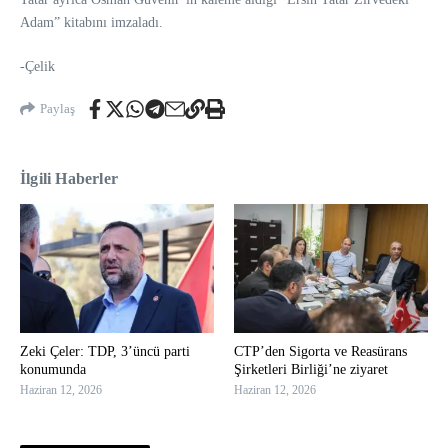
Adam” kitabını imzaladı.
-Çelik
Paylaş
İlgili Haberler
Zeki Çeler: TDP, 3’üncü parti
CTP’den Sigorta ve Reasürans
konumunda
Şirketleri Birliği’ne ziyaret
Haziran 12, 2026
Haziran 12, 2026