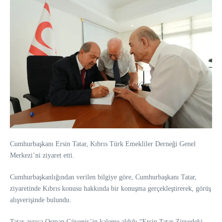
Cumhurbaşkanı Ersin Tatar, Kıbrıs Türk Emekliler Derneği Genel
Merkezi’ni ziyaret etti.
Cumhurbaşkanlığından verilen bilgiye göre, Cumhurbaşkanı Tatar,
ziyaretinde Kıbrıs konusu hakkında bir konuşma gerçekleştirerek, görüş
alışverişinde bulundu.
Tatar ayrıca Osman Güvenir’in kaleme aldığı “Ersin Tatar Zirvedeki