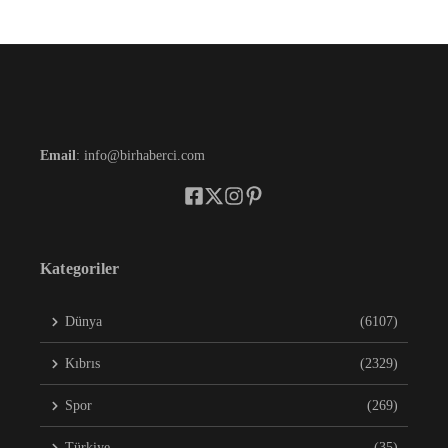
Email
: info@birhaberci.com
Kategoriler
Dünya
(6107)
Kıbrıs
(2329)
Spor
(269)
Türkiye
(35)