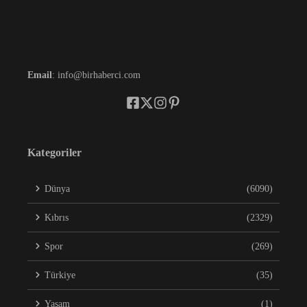
Email
: info@birhaberci.com
Kategoriler
Dünya
(6090)
Kıbrıs
(2329)
Spor
(269)
Türkiye
(35)
Yaşam
(1)