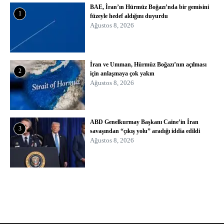
BAE, İran’ın Hürmüz Boğazı’nda bir gemisini
1
füzeyle hedef aldığını duyurdu
Ağustos 8, 2026
İran ve Umman, Hürmüz Boğazı’nın açılması
2
için anlaşmaya çok yakın
Ağustos 8, 2026
ABD Genelkurmay Başkanı Caine’in İran
3
savaşından “çıkış yolu” aradığı iddia edildi
Ağustos 8, 2026