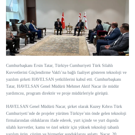
Cumhurbaşkanı Ersin Tatar, Türkiye Cumhuriyeti Türk Silahlı
Kuvvetlerini Güçlendirme Vakfı’na bağlı faaliyet gösteren teknoloji ve
yazılım şirketi HAVELSAN yetkililerini kabul etti.
Cumhurbaşkanı
Tatar, HAVELSAN Genel Müdürü Mehmet Aktif Nacar ile müdür
yardımcısı, program direktör ve proje müdürleriyle görüştü.
HAVELSAN Genel Müdürü Nacar, şirket olarak Kuzey Kıbrıs Türk
Cumhuriyeti’nde de projeler yürüten Türkiye’nin önde gelen teknoloji
firmalarından olduklarını ifade ederek, yurt içinde ve yurt dışında
silahlı kuvvetler, kamu ve özel sektör için yüksek teknoloji tabanlı
yazılım ürün, çözüm ve hizmetler sunduklarını anlattı.
Nacar, 20