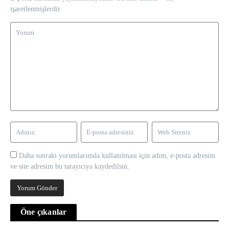
işaretlenmişlerdir
Daha sonraki yorumlarımda kullanılması için adım, e-posta adresim
ve site adresim bu tarayıcıya kaydedilsin.
Öne çıkanlar