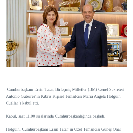
Cumhurbaşkanı Ersin Tatar, Birleşmiş Milletler (BM) Genel Sekreteri
António Guterres’in Kıbrıs Kişisel Temsilcisi María Angela Holguín
Cuéllar’ı kabul etti.
Kabul, saat 11.00 sıralarında Cumhurbaşkanlığında başladı.
Holguín, Cumhurbaşkanı Ersin Tatar’ın Özel Temsilcisi Güneş Onar