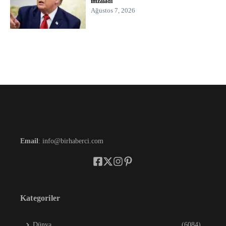
imzaladı
Ağustos 7, 2026
Email
: info@birhaberci.com
Kategoriler
Dünya
(6084)