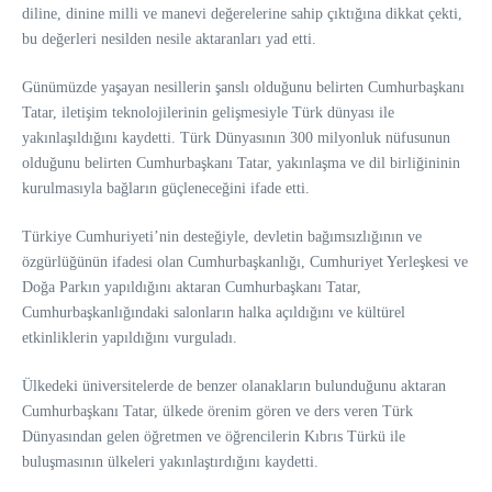
diline, dinine milli ve manevi değerelerine sahip çıktığına dikkat çekti,
bu değerleri nesilden nesile aktaranları yad etti.
Günümüzde yaşayan nesillerin şanslı olduğunu belirten Cumhurbaşkanı
Tatar, iletişim teknolojilerinin gelişmesiyle Türk dünyası ile
yakınlaşıldığını kaydetti. Türk Dünyasının 300 milyonluk nüfusunun
olduğunu belirten Cumhurbaşkanı Tatar, yakınlaşma ve dil birliğininin
kurulmasıyla bağların güçleneceğini ifade etti.
Türkiye Cumhuriyeti’nin desteğiyle, devletin bağımsızlığının ve
özgürlüğünün ifadesi olan Cumhurbaşkanlığı, Cumhuriyet Yerleşkesi ve
Doğa Parkın yapıldığını aktaran Cumhurbaşkanı Tatar,
Cumhurbaşkanlığındaki salonların halka açıldığını ve kültürel
etkinliklerin yapıldığını vurguladı.
Ülkedeki üniversitelerde de benzer olanakların bulunduğunu aktaran
Cumhurbaşkanı Tatar, ülkede örenim gören ve ders veren Türk
Dünyasından gelen öğretmen ve öğrencilerin Kıbrıs Türkü ile
buluşmasının ülkeleri yakınlaştırdığını kaydetti.