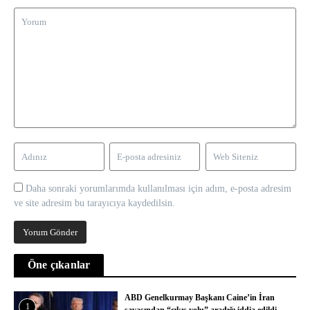
Daha sonraki yorumlarımda kullanılması için adım, e-posta adresim
ve site adresim bu tarayıcıya kaydedilsin.
Öne çıkanlar
ABD Genelkurmay Başkanı Caine’in İran
1