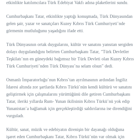
etkinlikte katılımcılara Türk Edebiyat Vakfı adına plaketlerini sundu.
Cumhurbaşkanı Tatar, etkinlikte yaptığı konuşmada, Türk Dünyasından
gelen şair, yazar ve sanatçıları Kuzey Kıbrıs Türk Cumhuriyeti’nde
görmenin mutluluğunu yaşadığını ifade etti.
Türk Dünyasının ortak duygularını, kültür ve sanatını yansıtan sergiden
dolayı duygulandığını belirten Cumhurbaşkanı Tatar, “Türk Devletler
Teşkilatı’nın en güneydeki bağımsız bir Türk Devleti olan Kuzey Kıbrıs
Türk Cumhuriyeti’nden Türk Dünyası’na selam olsun” dedi.
Osmanlı İmparatorluğu’nun Kıbrıs’tan ayrılmasının ardından İngiliz
İdaresi altında zor şartlarda Kıbrıs Türkü’nün kendi kültürü ve sanatını
geliştirmek için çalışmalarını yürüttüğünü dile getiren Cumhurbaşkanı
Tatar, ileriki yıllarda Rum- Yunan ikilisinin Kıbrıs Türkü’nü yok edip
Yunanistan’a bağlamak için gerçekleştirdiği saldırılarına ise direndiğini
vurguladı.
Kültür, sanat, müzik ve edebiyatın direnişin bir dayanağı olduğuna
işaret eden Cumhurbaşkanı Tatar, Kıbrıs Türkü’nün var olmak için