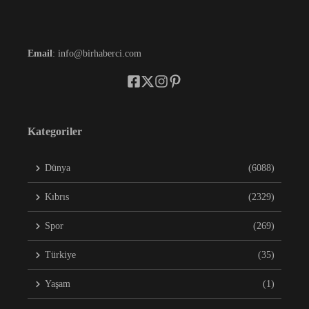
Email
: info@birhaberci.com
Kategoriler
Dünya
(6088)
Kıbrıs
(2329)
Spor
(269)
Türkiye
(35)
Yaşam
(1)