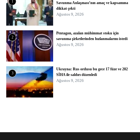
1
Savunma Anlaşması’nın amaç ve kapsamına
dikkat çekti
Ağustos 9, 2026
Pentagon, azalan mühimmat stoku için
2
savunma şirketlerinden hızlanmalarını istedi
Ağustos 9, 2026
Ukrayna: Rus ordusu bu gece 17 füze ve 202
3
SİHA ile saldırı düzenledi
Ağustos 9, 2026