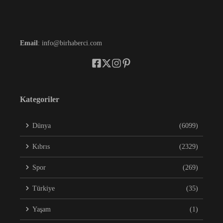
Email
: info@birhaberci.com
Kategoriler
Dünya
(6099)
Kıbrıs
(2329)
Spor
(269)
Türkiye
(35)
Yaşam
(1)