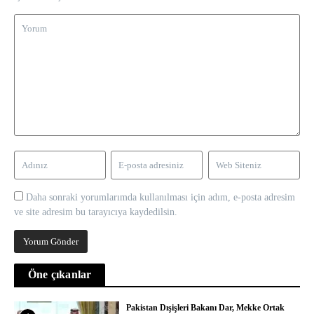
Daha sonraki yorumlarımda kullanılması için adım, e-posta adresim
ve site adresim bu tarayıcıya kaydedilsin.
Öne çıkanlar
Pakistan Dışişleri Bakanı Dar, Mekke Ortak