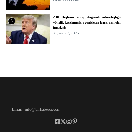
ABD Başkanı Trump, doğumla vatandaşlığa
3
yönelik kısıtlamaları genişleten kararnameler
imzaladı
Ağustos 7, 2026
Email
: info@birhaberci.com