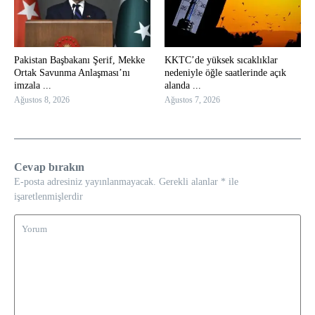
Pakistan Başbakanı Şerif, Mekke
KKTC’de yüksek sıcaklıklar
Ortak Savunma Anlaşması’nı
nedeniyle öğle saatlerinde açık
imzala ...
alanda ...
Ağustos 8, 2026
Ağustos 7, 2026
Cevap bırakın
E-posta adresiniz yayınlanmayacak.
Gerekli alanlar
*
ile
işaretlenmişlerdir