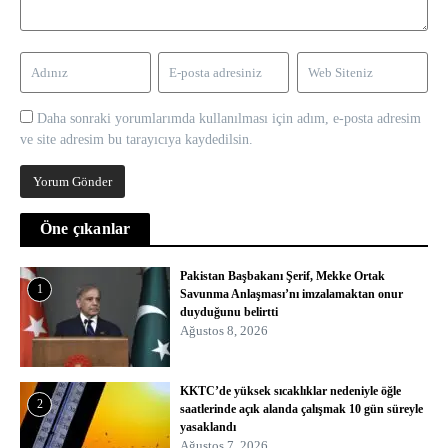
Daha sonraki yorumlarımda kullanılması için adım, e-posta adresim
ve site adresim bu tarayıcıya kaydedilsin.
Öne çıkanlar
Pakistan Başbakanı Şerif, Mekke Ortak
1
Savunma Anlaşması’nı imzalamaktan onur
duyduğunu belirtti
Ağustos 8, 2026
KKTC’de yüksek sıcaklıklar nedeniyle öğle
2
saatlerinde açık alanda çalışmak 10 gün süreyle
yasaklandı
Ağustos 7, 2026