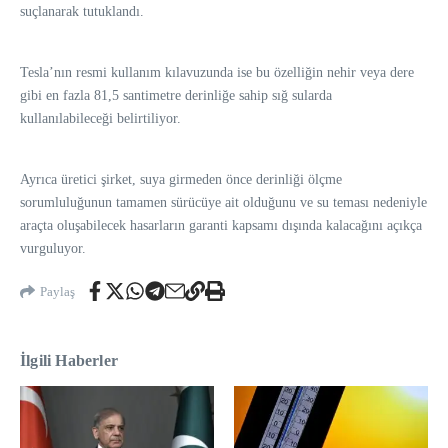
suçlanarak tutuklandı.
Tesla’nın resmi kullanım kılavuzunda ise bu özelliğin nehir veya dere
gibi en fazla 81,5 santimetre derinliğe sahip sığ sularda
kullanılabileceği belirtiliyor.
Ayrıca üretici şirket, suya girmeden önce derinliği ölçme
sorumluluğunun tamamen sürücüye ait olduğunu ve su teması nedeniyle
araçta oluşabilecek hasarların garanti kapsamı dışında kalacağını açıkça
vurguluyor.
Paylaş
İlgili Haberler