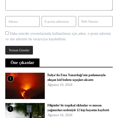
Daha sonraki yorumlarımda kullanılması için adım, e-posta adresim
ve site adresim bu tarayıcıya kaydedilsin.
Öne çıkanlar
İtalya’da Etna Yanardağı’nın patlamasıyla
1
oluşan kül bulutu uçuşları aksattı
Ağustos 10, 2026
Filipinler’de tropikal siklonlar ve muson
2
yağmurları nedeniyle 12 kişi hayatını kaybetti
Ağustos 10, 2026