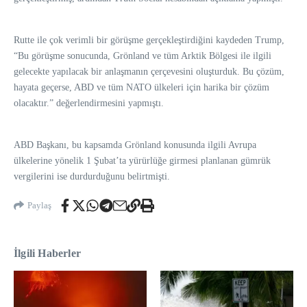
Rutte ile çok verimli bir görüşme gerçekleştirdiğini kaydeden Trump,
“Bu görüşme sonucunda, Grönland ve tüm Arktik Bölgesi ile ilgili
gelecekte yapılacak bir anlaşmanın çerçevesini oluşturduk. Bu çözüm,
hayata geçerse, ABD ve tüm NATO ülkeleri için harika bir çözüm
olacaktır.” değerlendirmesini yapmıştı.
ABD Başkanı, bu kapsamda Grönland konusunda ilgili Avrupa
ülkelerine yönelik 1 Şubat’ta yürürlüğe girmesi planlanan gümrük
vergilerini ise durdurduğunu belirtmişti.
Paylaş
İlgili Haberler