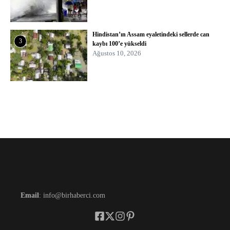
Hindistan’ın Assam eyaletindeki sellerde can
3
kaybı 100’e yükseldi
Ağustos 10, 2026
Email
: info@birhaberci.com