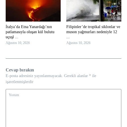
İtalya’da Etna Yanardağı’nın
Filipinler’de tropikal siklonlar ve
patlamasıyla oluşan kül bulutu
muson yağmurları nedeniyle 12
uçuşl ...
...
Ağustos 10, 2026
Ağustos 10, 2026
Cevap bırakın
E-posta adresiniz yayınlanmayacak.
Gerekli alanlar
*
ile
işaretlenmişlerdir