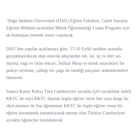
Doğu Akdeniz Üniversitesi (DAÜ) Eğitim Fakültesi, Güzel Sanatlar
Eğitimi Bölümü tarafından Müzik Öğretmenliği Lisans Programı için
ek kontenjan yetenek sınavı yapılacak.
DAÜ’den yapılan açıklamaya göre, 17-19 Eylül tarihleri arasında
gerçekleştirilecek olan sınavda adaylardan tek, iki, üç ve dört ses
duyma, ezgi ve ritim tekrarı, İstiklal Marşı ve kendi seçecekleri bir
şarkıyı söyleme, çaldığı bir çalgı ile istediği parçaları seslendirmeleri
istenecek.
Sınava Kuzey Kıbrıs Türk Cumhuriyeti uyruklu (çift uyruklular dahil)
KKTC’de veya KKTC dışında örgün eğitim veren lise veya dengi bir
okul mezunu ile lise öğrenimini KKTC’de örgün eğitim veren bir
eğitim kurumunda tamamlayarak mezun olan Türkiye Cumhuriyeti
uyruklu öğrenciler katılabilecek.