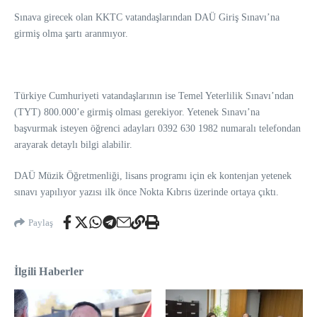
Sınava girecek olan KKTC vatandaşlarından DAÜ Giriş Sınavı’na
girmiş olma şartı aranmıyor.
Türkiye Cumhuriyeti vatandaşlarının ise Temel Yeterlilik Sınavı’ndan
(TYT) 800.000’e girmiş olması gerekiyor. Yetenek Sınavı’na
başvurmak isteyen öğrenci adayları 0392 630 1982 numaralı telefondan
arayarak detaylı bilgi alabilir.
DAÜ Müzik Öğretmenliği, lisans programı için ek kontenjan yetenek
sınavı yapılıyor yazısı ilk önce Nokta Kıbrıs üzerinde ortaya çıktı.
Paylaş
İlgili Haberler