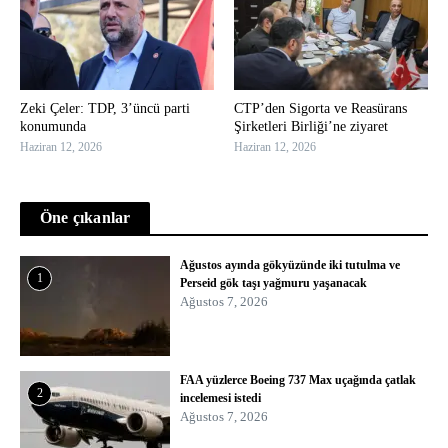
Zeki Çeler: TDP, 3’üncü parti
CTP’den Sigorta ve Reasürans
konumunda
Şirketleri Birliği’ne ziyaret
Haziran 12, 2026
Haziran 12, 2026
Öne çıkanlar
Ağustos ayında gökyüzünde iki tutulma ve
1
Perseid gök taşı yağmuru yaşanacak
Ağustos 7, 2026
FAA yüzlerce Boeing 737 Max uçağında çatlak
2
incelemesi istedi
Ağustos 7, 2026