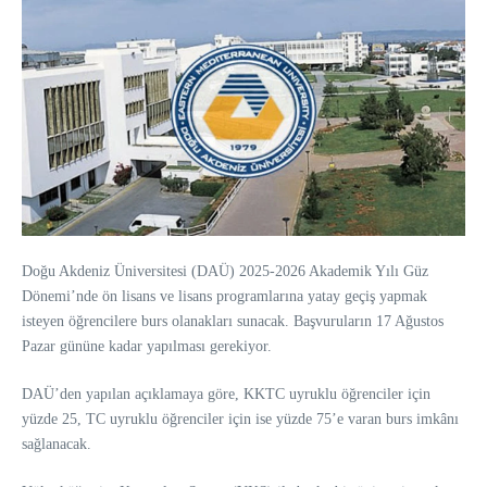
Doğu Akdeniz Üniversitesi (DAÜ) 2025-2026 Akademik Yılı Güz
Dönemi’nde ön lisans ve lisans programlarına yatay geçiş yapmak
isteyen öğrencilere burs olanakları sunacak. Başvuruların 17 Ağustos
Pazar gününe kadar yapılması gerekiyor.
DAÜ’den yapılan açıklamaya göre, KKTC uyruklu öğrenciler için
yüzde 25, TC uyruklu öğrenciler için ise yüzde 75’e varan burs imkânı
sağlanacak.