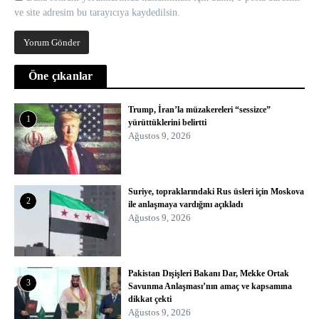
ve site adresim bu tarayıcıya kaydedilsin.
Öne çıkanlar
Trump, İran’la müzakereleri “sessizce”
1
yürüttüklerini belirtti
Ağustos 9, 2026
Suriye, topraklarındaki Rus üsleri için Moskova
2
ile anlaşmaya vardığını açıkladı
Ağustos 9, 2026
Pakistan Dışişleri Bakanı Dar, Mekke Ortak
3
Savunma Anlaşması’nın amaç ve kapsamına
dikkat çekti
Ağustos 9, 2026