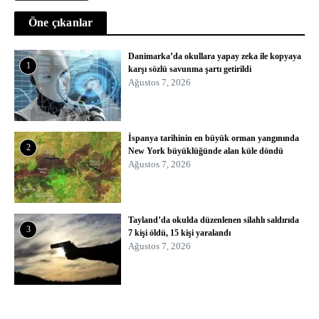
Öne çıkanlar
Danimarka’da okullara yapay zeka ile kopyaya
1
karşı sözlü savunma şartı getirildi
Ağustos 7, 2026
İspanya tarihinin en büyük orman yangınında
2
New York büyüklüğünde alan küle döndü
Ağustos 7, 2026
Tayland’da okulda düzenlenen silahlı saldırıda
3
7 kişi öldü, 15 kişi yaralandı
Ağustos 7, 2026