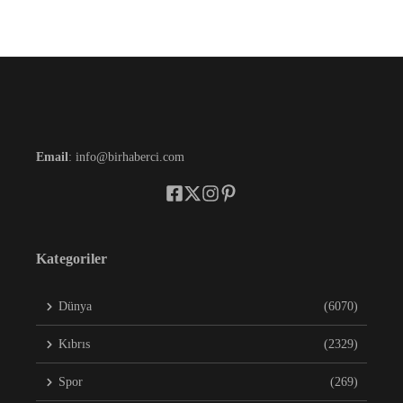
Email
: info@birhaberci.com
Kategoriler
Dünya
(6070)
Kıbrıs
(2329)
Spor
(269)