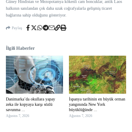
Güney Hindistan ve Mezopotamya kökenli cam boncuklar, antik Laos
halkının sanılandan çok daha uzak coğrafyalarla gelişmiş ticaret
bağlarına sahip olduğunu gösteriyor.
Paylaş
İlgili Haberler
Danimarka’da okullara yapay
İspanya tarihinin en büyük orman
zeka ile kopyaya karşı sözlü
yangınında New York
savunma ...
büyüklüğünde ...
Ağustos 7, 2026
Ağustos 7, 2026