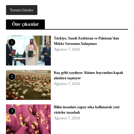
Öne çıkanlar
Türkiye, Suudi Arabistan ve Pakistan’dan
1
Mekke Savunma Anlaşması
Ağustos 7, 2026
Kuş gribi yayılıyor: Kümes hayvanları kapalı
2
alanlara taşınıyor
Ağustos 7, 2026
Bilim insanları yapay zeka kullanarak yeni
3
virüsler tasarladı
Ağustos 7, 2026