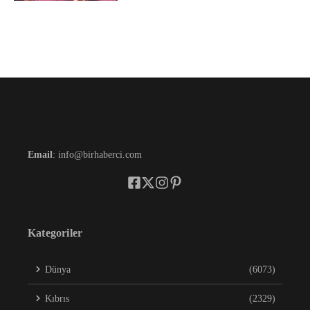
Email
: info@birhaberci.com
Kategoriler
Dünya
(6073)
Kıbrıs
(2329)