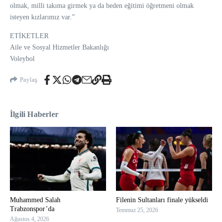
olmak, milli takıma girmek ya da beden eğitimi öğretmeni olmak
isteyen kızlarımız var.”
ETİKETLER
Aile ve Sosyal Hizmetler Bakanlığı
Voleybol
Paylaş
İlgili Haberler
Muhammed Salah
Filenin Sultanları finale yükseldi
Trabzonspor’da
Temmuz 25, 2026
Ağustos 4, 2026