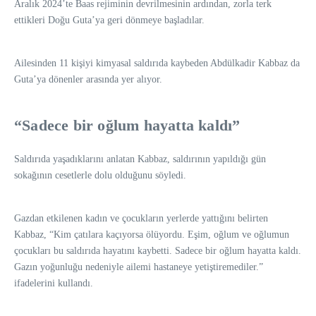
Aralık 2024’te Baas rejiminin devrilmesinin ardından, zorla terk
ettikleri Doğu Guta’ya geri dönmeye başladılar.
Ailesinden 11 kişiyi kimyasal saldırıda kaybeden Abdülkadir Kabbaz da
Guta’ya dönenler arasında yer alıyor.
“Sadece bir oğlum hayatta kaldı”
Saldırıda yaşadıklarını anlatan Kabbaz, saldırının yapıldığı gün
sokağının cesetlerle dolu olduğunu söyledi.
Gazdan etkilenen kadın ve çocukların yerlerde yattığını belirten
Kabbaz, “Kim çatılara kaçıyorsa ölüyordu. Eşim, oğlum ve oğlumun
çocukları bu saldırıda hayatını kaybetti. Sadece bir oğlum hayatta kaldı.
Gazın yoğunluğu nedeniyle ailemi hastaneye yetiştiremediler.”
ifadelerini kullandı.