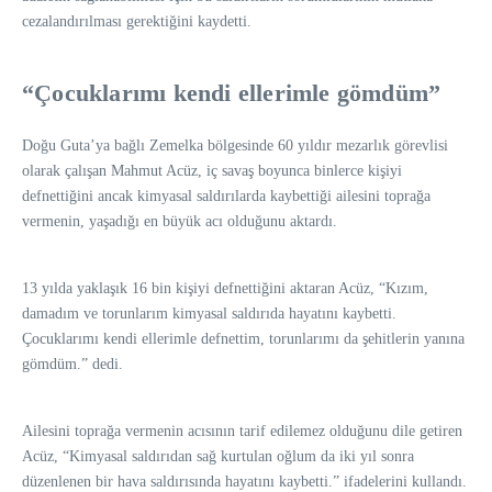
cezalandırılması gerektiğini kaydetti.
“Çocuklarımı kendi ellerimle gömdüm”
Doğu Guta’ya bağlı Zemelka bölgesinde 60 yıldır mezarlık görevlisi
olarak çalışan Mahmut Acüz, iç savaş boyunca binlerce kişiyi
defnettiğini ancak kimyasal saldırılarda kaybettiği ailesini toprağa
vermenin, yaşadığı en büyük acı olduğunu aktardı.
13 yılda yaklaşık 16 bin kişiyi defnettiğini aktaran Acüz, “Kızım,
damadım ve torunlarım kimyasal saldırıda hayatını kaybetti.
Çocuklarımı kendi ellerimle defnettim, torunlarımı da şehitlerin yanına
gömdüm.” dedi.
Ailesini toprağa vermenin acısının tarif edilemez olduğunu dile getiren
Acüz, “Kimyasal saldırıdan sağ kurtulan oğlum da iki yıl sonra
düzenlenen bir hava saldırısında hayatını kaybetti.” ifadelerini kullandı.