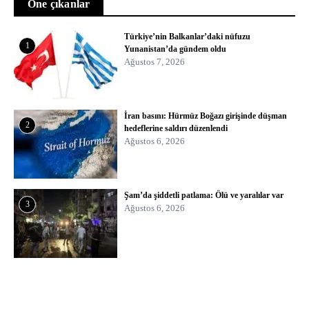
Öne çıkanlar
Türkiye’nin Balkanlar’daki nüfuzu
1
Yunanistan’da gündem oldu
Ağustos 7, 2026
İran basını: Hürmüz Boğazı girişinde düşman
2
hedeflerine saldırı düzenlendi
Ağustos 6, 2026
Şam’da şiddetli patlama: Ölü ve yaralılar var
3
Ağustos 6, 2026