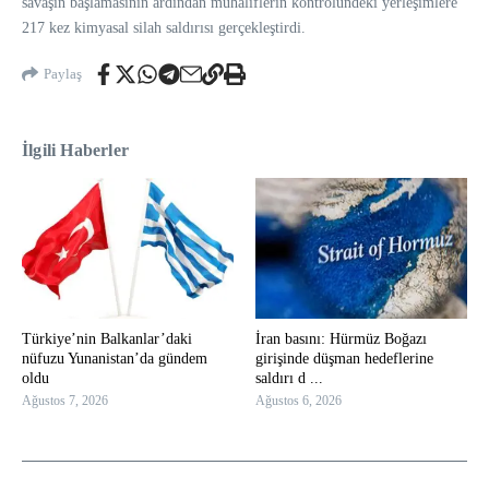
savaşın başlamasının ardından muhaliflerin kontrolündeki yerleşimlere
217 kez kimyasal silah saldırısı gerçekleştirdi.
Paylaş
İlgili Haberler
Türkiye’nin Balkanlar’daki
İran basını: Hürmüz Boğazı
nüfuzu Yunanistan’da gündem
girişinde düşman hedeflerine
oldu
saldırı d ...
Ağustos 7, 2026
Ağustos 6, 2026