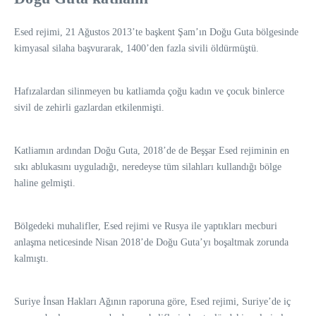
Esed rejimi, 21 Ağustos 2013’te başkent Şam’ın Doğu Guta bölgesinde
kimyasal silaha başvurarak, 1400’den fazla sivili öldürmüştü.
Hafızalardan silinmeyen bu katliamda çoğu kadın ve çocuk binlerce
sivil de zehirli gazlardan etkilenmişti.
Katliamın ardından Doğu Guta, 2018’de de Beşşar Esed rejiminin en
sıkı ablukasını uyguladığı, neredeyse tüm silahları kullandığı bölge
haline gelmişti.
Bölgedeki muhalifler, Esed rejimi ve Rusya ile yaptıkları mecburi
anlaşma neticesinde Nisan 2018’de Doğu Guta’yı boşaltmak zorunda
kalmıştı.
Suriye İnsan Hakları Ağının raporuna göre, Esed rejimi, Suriye’de iç