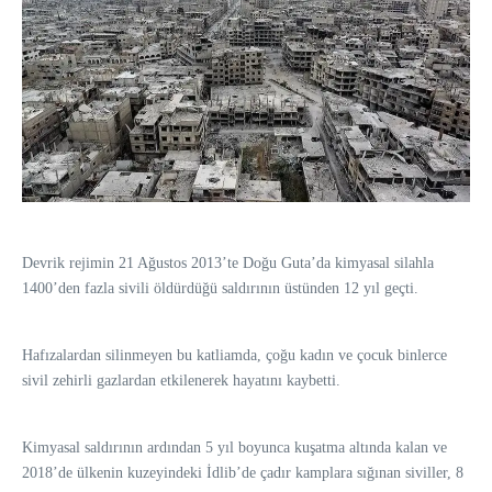
Devrik rejimin 21 Ağustos 2013’te Doğu Guta’da kimyasal silahla
1400’den fazla sivili öldürdüğü saldırının üstünden 12 yıl geçti.
Hafızalardan silinmeyen bu katliamda, çoğu kadın ve çocuk binlerce
sivil zehirli gazlardan etkilenerek hayatını kaybetti.
Kimyasal saldırının ardından 5 yıl boyunca kuşatma altında kalan ve
2018’de ülkenin kuzeyindeki İdlib’de çadır kamplara sığınan siviller, 8