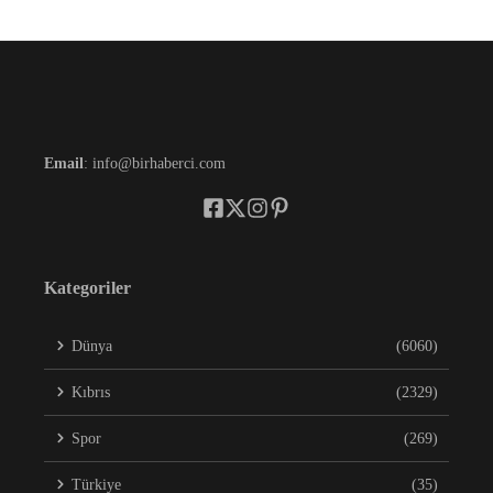
Email
: info@birhaberci.com
Kategoriler
Dünya
(6060)
Kıbrıs
(2329)
Spor
(269)
Türkiye
(35)