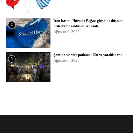
İran basını: Hürmüz Boğazı girişinde düşman
2
hedeflerine saldırı düzenlendi
Ağustos 6, 2026
Şam’da şiddetli patlama: Ölü ve yaralılar var
3
Ağustos 6, 2026