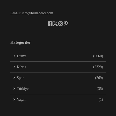
Email
: info@birhaberci.com
Kategoriler
Dünya
(6060)
Kıbrıs
(2329)
Spor
(269)
Türkiye
(35)
Yaşam
(1)