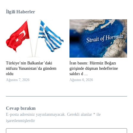
İlgili Haberler
Türkiye’nin Balkanlar’daki
İran basını: Hürmüz Boğazı
nüfuzu Yunanistan’da gündem
girişinde düşman hedeflerine
oldu
saldırı d ...
Ağustos 7, 2026
Ağustos 6, 2026
Cevap bırakın
E-posta adresiniz yayınlanmayacak.
Gerekli alanlar
*
ile
işaretlenmişlerdir