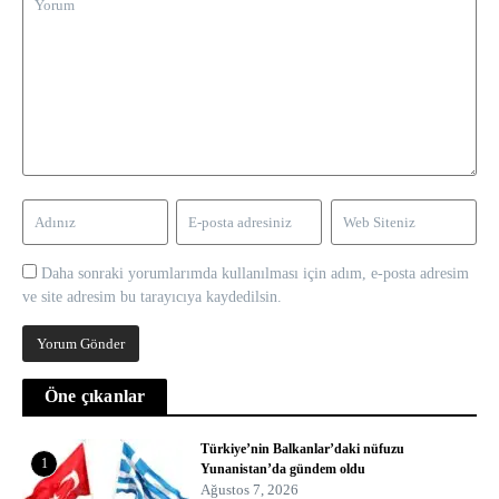
Daha sonraki yorumlarımda kullanılması için adım, e-posta adresim
ve site adresim bu tarayıcıya kaydedilsin.
Öne çıkanlar
Türkiye’nin Balkanlar’daki nüfuzu
1
Yunanistan’da gündem oldu
Ağustos 7, 2026