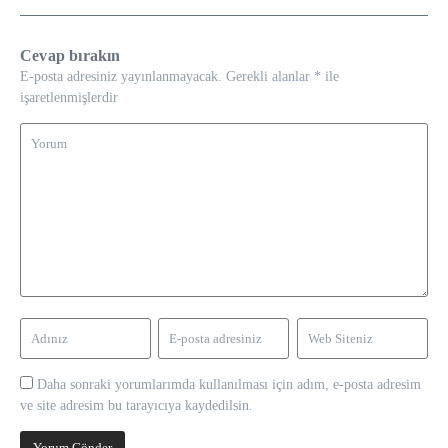
Cevap bırakın
E-posta adresiniz yayınlanmayacak.
Gerekli alanlar
*
ile
işaretlenmişlerdir
Daha sonraki yorumlarımda kullanılması için adım, e-posta adresim
ve site adresim bu tarayıcıya kaydedilsin.