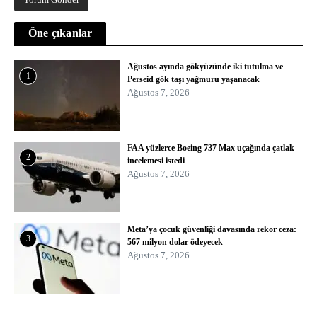
Öne çıkanlar
Ağustos ayında gökyüzünde iki tutulma ve
1
Perseid gök taşı yağmuru yaşanacak
Ağustos 7, 2026
FAA yüzlerce Boeing 737 Max uçağında çatlak
2
incelemesi istedi
Ağustos 7, 2026
Meta’ya çocuk güvenliği davasında rekor ceza:
3
567 milyon dolar ödeyecek
Ağustos 7, 2026