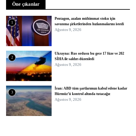
Öne çıkanlar
Pentagon, azalan mühimmat stoku için
1
savunma şirketlerinden hızlanmalarını istedi
Ağustos 9, 2026
Ukrayna: Rus ordusu bu gece 17 füze ve 202
2
SİHA ile saldırı düzenledi
Ağustos 9, 2026
İran: ABD tüm şartlarımızı kabul edene kadar
3
Hürmüz’ü kontrol altında tutacağız
Ağustos 9, 2026