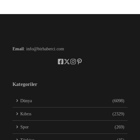
Email
: info@birhaberci.com
Kategoriler
Dünya
(6098)
Kıbrıs
(2329)
Spor
(269)