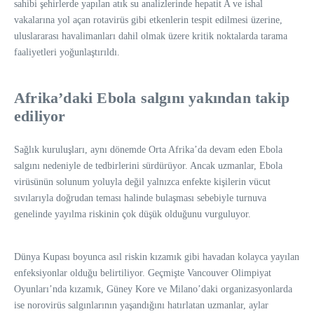
sahibi şehirlerde yapılan atık su analizlerinde hepatit A ve ishal
vakalarına yol açan rotavirüs gibi etkenlerin tespit edilmesi üzerine,
uluslararası havalimanları dahil olmak üzere kritik noktalarda tarama
faaliyetleri yoğunlaştırıldı.
Afrika’daki Ebola salgını yakından takip
ediliyor
Sağlık kuruluşları, aynı dönemde Orta Afrika’da devam eden Ebola
salgını nedeniyle de tedbirlerini sürdürüyor. Ancak uzmanlar, Ebola
virüsünün solunum yoluyla değil yalnızca enfekte kişilerin vücut
sıvılarıyla doğrudan teması halinde bulaşması sebebiyle turnuva
genelinde yayılma riskinin çok düşük olduğunu vurguluyor.
Dünya Kupası boyunca asıl riskin kızamık gibi havadan kolayca yayılan
enfeksiyonlar olduğu belirtiliyor. Geçmişte Vancouver Olimpiyat
Oyunları’nda kızamık, Güney Kore ve Milano’daki organizasyonlarda
ise norovirüs salgınlarının yaşandığını hatırlatan uzmanlar, aylar