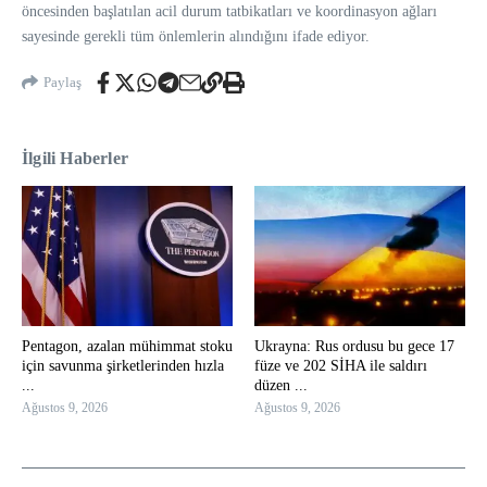
öncesinden başlatılan acil durum tatbikatları ve koordinasyon ağları
sayesinde gerekli tüm önlemlerin alındığını ifade ediyor.
Paylaş
İlgili Haberler
Pentagon, azalan mühimmat stoku
Ukrayna: Rus ordusu bu gece 17
için savunma şirketlerinden hızla
füze ve 202 SİHA ile saldırı
...
düzen ...
Ağustos 9, 2026
Ağustos 9, 2026