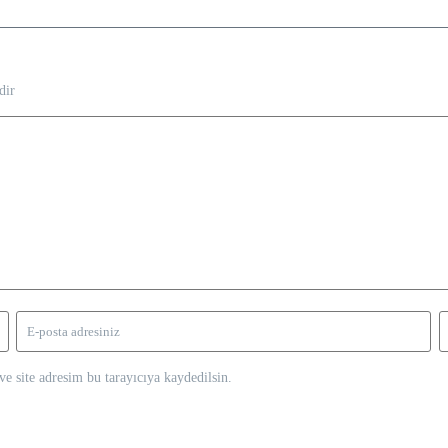
dir
e site adresim bu tarayıcıya kaydedilsin.