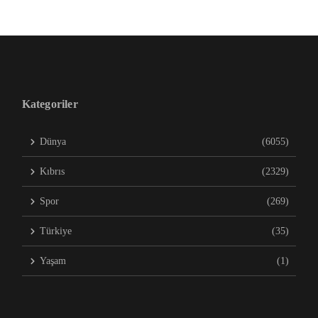
Kategoriler
Dünya
(6055)
Kıbrıs
(2329)
Spor
(269)
Türkiye
(35)
Yaşam
(1)