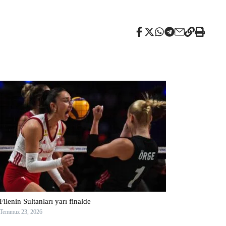
Filenin Sultanları yarı finalde
Temmuz 23, 2026