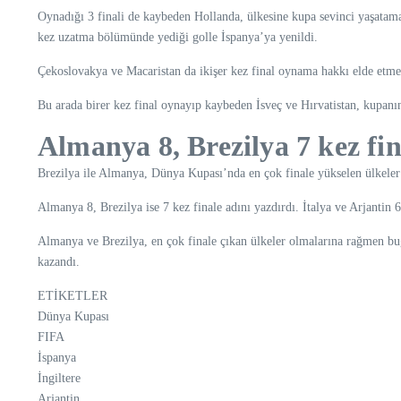
Oynadığı 3 finali de kaybeden Hollanda, ülkesine kupa sevinci yaşatam
kez uzatma bölümünde yediği golle İspanya’ya yenildi.
Çekoslovakya ve Macaristan da ikişer kez final oynama hakkı elde etm
Bu arada birer kez final oynayıp kaybeden İsveç ve Hırvatistan, kupanı
Almanya 8, Brezilya 7 kez fin
Brezilya ile Almanya, Dünya Kupası’nda en çok finale yükselen ülkeler
Almanya 8, Brezilya ise 7 kez finale adını yazdırdı. İtalya ve Arjantin 6
Almanya ve Brezilya, en çok finale çıkan ülkeler olmalarına rağmen bu
kazandı.
ETİKETLER
Dünya Kupası
FIFA
İspanya
İngiltere
Arjantin