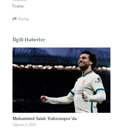
Fransa
Paylaş
İlgili Haberler
Muhammed Salah Trabzonspor’da
Ağustos 4, 2026