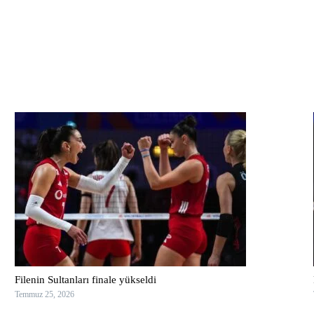
Filenin Sultanları finale yükseldi
Temmuz 25, 2026