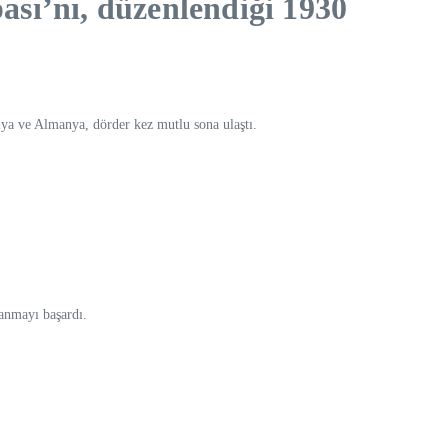
sı’nı, düzenlendiği 1930
lya ve Almanya, dörder kez mutlu sona ulaştı.
anmayı başardı.