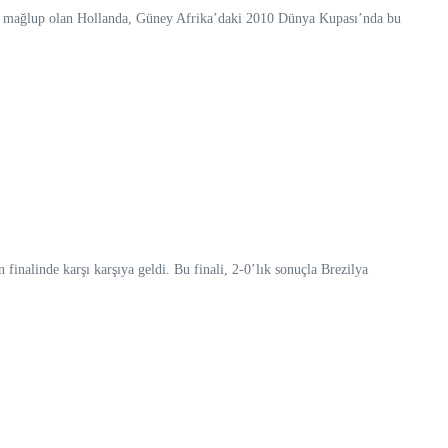
in’e mağlup olan Hollanda, Güney Afrika’daki 2010 Dünya Kupası’nda bu
alinde karşı karşıya geldi. Bu finali, 2-0’lık sonuçla Brezilya