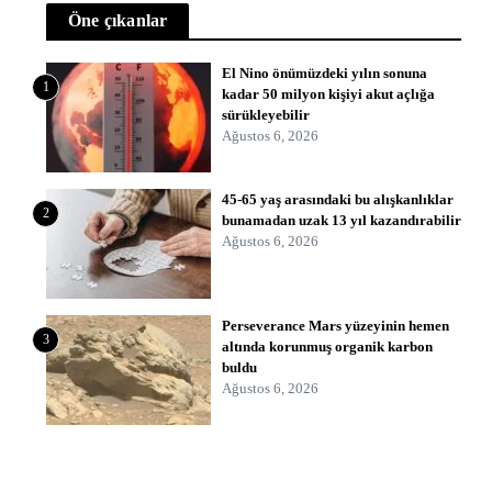
Öne çıkanlar
El Nino önümüzdeki yılın sonuna
1
kadar 50 milyon kişiyi akut açlığa
sürükleyebilir
Ağustos 6, 2026
45-65 yaş arasındaki bu alışkanlıklar
2
bunamadan uzak 13 yıl kazandırabilir
Ağustos 6, 2026
Perseverance Mars yüzeyinin hemen
3
altında korunmuş organik karbon
buldu
Ağustos 6, 2026