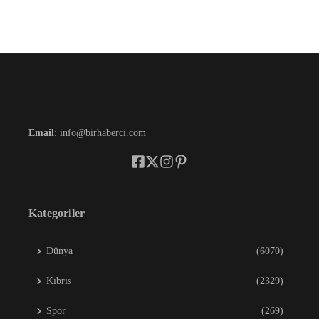
Email
: info@birhaberci.com
Kategoriler
Dünya
(6070)
Kıbrıs
(2329)
Spor
(269)