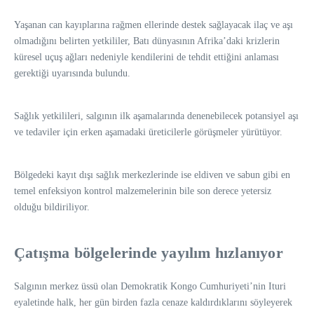
Yaşanan can kayıplarına rağmen ellerinde destek sağlayacak ilaç ve aşı
olmadığını belirten yetkililer, Batı dünyasının Afrika’daki krizlerin
küresel uçuş ağları nedeniyle kendilerini de tehdit ettiğini anlaması
gerektiği uyarısında bulundu.
Sağlık yetkilileri, salgının ilk aşamalarında denenebilecek potansiyel aşı
ve tedaviler için erken aşamadaki üreticilerle görüşmeler yürütüyor.
Bölgedeki kayıt dışı sağlık merkezlerinde ise eldiven ve sabun gibi en
temel enfeksiyon kontrol malzemelerinin bile son derece yetersiz
olduğu bildiriliyor.
Çatışma bölgelerinde yayılım hızlanıyor
Salgının merkez üssü olan Demokratik Kongo Cumhuriyeti’nin Ituri
eyaletinde halk, her gün birden fazla cenaze kaldırdıklarını söyleyerek