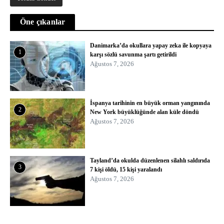
Öne çıkanlar
Danimarka’da okullara yapay zeka ile kopyaya
1
karşı sözlü savunma şartı getirildi
Ağustos 7, 2026
İspanya tarihinin en büyük orman yangınında
2
New York büyüklüğünde alan küle döndü
Ağustos 7, 2026
Tayland’da okulda düzenlenen silahlı saldırıda
3
7 kişi öldü, 15 kişi yaralandı
Ağustos 7, 2026