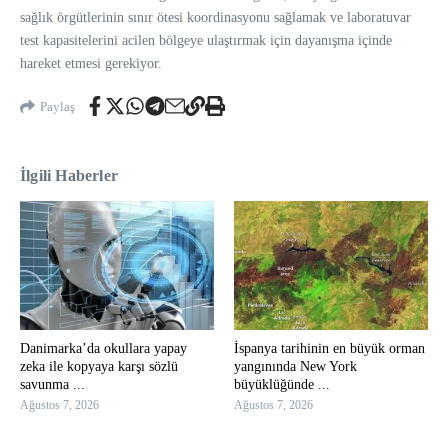
sağlık örgütlerinin sınır ötesi koordinasyonu sağlamak ve laboratuvar
test kapasitelerini acilen bölgeye ulaştırmak için dayanışma içinde
hareket etmesi gerekiyor.
Paylaş
İlgili Haberler
Danimarka’da okullara yapay
İspanya tarihinin en büyük orman
zeka ile kopyaya karşı sözlü
yangınında New York
savunma ...
büyüklüğünde ...
Ağustos 7, 2026
Ağustos 7, 2026