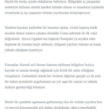
büyük bir korku içinde olduklarını belirtiyor. Bölgedeki iç çatışmalar
nedeniyle nüfusun sürekli hareket halinde olması ve insanların kalabalık
ortamlarda iç içe yaşaması virüsün yayılmasını kolaylaştırıyor.
Nitekim hayatını kaybeden bir hastanın eşinin, virüsü kapmış halde
seyahat etmesi sonucu çatışma altındaki Goma şehrinde de ilk vaka
doğrulandı. Ayrıca Uganda’nın başkenti Kampala’ya seyahat eden
kişilerde de virüsün tespit edilmesi, bölgesel yayılım riskinin ne kadar
yüksek olduğunu kanıtlıyor.
Uzmanlar, küresel acil durum ilanının etkilenen bölgelere hızlıca
kaynak ve uzman desteği sağlamak için kritik bir adım olduğunu
vurguluyor. Geleneksel olarak bir virüsten diğerine geçişin ya da yeni
bir tedavi protokolü uygulamanın on yılı aşan bir zaman ve yüksek
maliyet gerektirdiği biliniyor.
Henüz bir pandemi aşamasına gelinmemiş olsa da virüsün yayılma hızı
ve mevcut korumasızlık göz önüne alındığında, dünya genelindeki