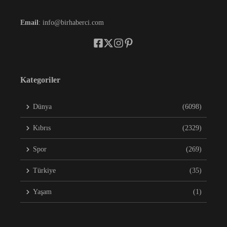
Email
: info@birhaberci.com
Kategoriler
Dünya
(6098)
Kıbrıs
(2329)
Spor
(269)
Türkiye
(35)
Yaşam
(1)