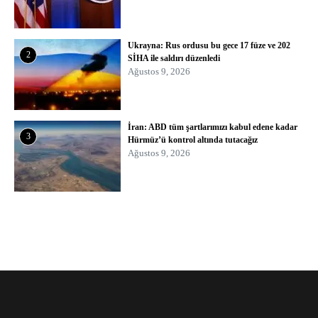
Ukrayna: Rus ordusu bu gece 17 füze ve 202
2
SİHA ile saldırı düzenledi
Ağustos 9, 2026
İran: ABD tüm şartlarımızı kabul edene kadar
3
Hürmüz’ü kontrol altında tutacağız
Ağustos 9, 2026