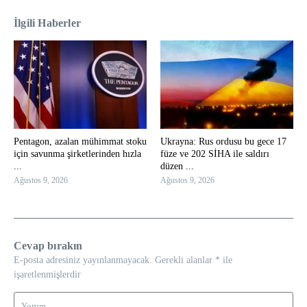
İlgili Haberler
Pentagon, azalan mühimmat stoku
Ukrayna: Rus ordusu bu gece 17
için savunma şirketlerinden hızla
füze ve 202 SİHA ile saldırı
...
düzen ...
Ağustos 9, 2026
Ağustos 9, 2026
Cevap bırakın
E-posta adresiniz yayınlanmayacak.
Gerekli alanlar
*
ile
işaretlenmişlerdir