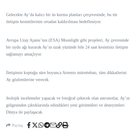
Gelecekte Ay’da kalıcı bir üs kurma planları çerçevesinde, bu tür
iletişim kesintilerinin ortadan kaldırılması hedefleniyor.
Avrupa Uzay Ajansı’nın (ESA) Moonlight gibi projeleri, Ay çevresinde
bir uydu ağı kurarak Ay’ın uzak yüzünde bile 24 saat kesintisiz iletişim
sağlamayı amaçlıyor.
İletişimin koptuğu süre boyunca Artemis mürettebatı, tüm dikkatlerini
Ay gözlemlerine verecek.
Jeolojik incelemeler yapacak ve fotoğraf çekecek olan astronotlar, Ay’ın
gölgesinden çıktıklarında edindikleri yeni görüntüleri ve deneyimleri
Dünya ile paylaşacak.
Paylaş