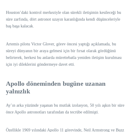
Houston’daki kontrol merkeziyle olan sürekli iletişimin kesileceği bu
süre zarfında, dört astronot uzayın karanlığında kendi düşünceleriyle
baş başa kalacak.
Artemis pilotu Victor Glover, görev öncesi yaptığı açıklamada, bu
süreyi dünyanın bir araya gelmesi için bir fırsat olarak gördüğünü
belirterek, herkesi bu anlarda mürettebatla yeniden iletişim kurulması
için iyi dileklerini göndermeye davet etti.
Apollo döneminden bugüne uzanan
yalnızlık
Ay’ın arka yüzünde yaşanan bu mutlak izolasyon, 50 yılı aşkın bir süre
önce Apollo astronotları tarafından da tecrübe edilmişti.
Özellikle 1969 yılındaki Apollo 11 görevinde, Neil Armstrong ve Buzz