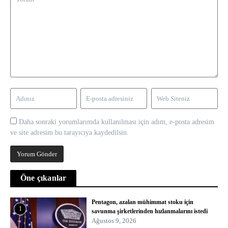
Daha sonraki yorumlarımda kullanılması için adım, e-posta adresim
ve site adresim bu tarayıcıya kaydedilsin.
Öne çıkanlar
Pentagon, azalan mühimmat stoku için
1
savunma şirketlerinden hızlanmalarını istedi
Ağustos 9, 2026