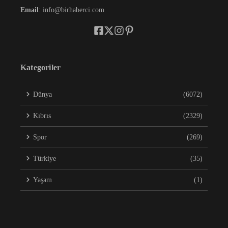
Email
: info@birhaberci.com
Kategoriler
Dünya
(6072)
Kıbrıs
(2329)
Spor
(269)
Türkiye
(35)
Yaşam
(1)