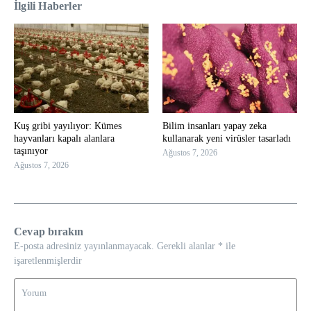
İlgili Haberler
Kuş gribi yayılıyor: Kümes
Bilim insanları yapay zeka
hayvanları kapalı alanlara
kullanarak yeni virüsler tasarladı
taşınıyor
Ağustos 7, 2026
Ağustos 7, 2026
Cevap bırakın
E-posta adresiniz yayınlanmayacak.
Gerekli alanlar
*
ile
işaretlenmişlerdir