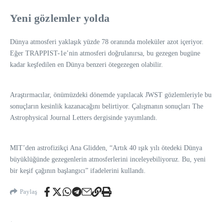
Yeni gözlemler yolda
Dünya atmosferi yaklaşık yüzde 78 oranında moleküler azot içeriyor.
Eğer TRAPPIST-1e’nin atmosferi doğrulanırsa, bu gezegen bugüne
kadar keşfedilen en Dünya benzeri ötegezegen olabilir.
Araştırmacılar, önümüzdeki dönemde yapılacak JWST gözlemleriyle bu
sonuçların kesinlik kazanacağını belirtiyor. Çalışmanın sonuçları The
Astrophysical Journal Letters dergisinde yayımlandı.
MIT’den astrofizikçi Ana Glidden, “Artık 40 ışık yılı ötedeki Dünya
büyüklüğünde gezegenlerin atmosferlerini inceleyebiliyoruz. Bu, yeni
bir keşif çağının başlangıcı” ifadelerini kullandı.
Paylaş