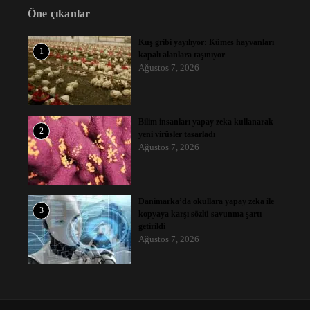
Öne çıkanlar
Kuş gribi yayılıyor: Kümes hayvanları
1
kapalı alanlara taşınıyor
Ağustos 7, 2026
Bilim insanları yapay zeka kullanarak
2
yeni virüsler tasarladı
Ağustos 7, 2026
Danimarka’da okullara yapay zeka ile
3
kopyaya karşı sözlü savunma şartı
getirildi
Ağustos 7, 2026