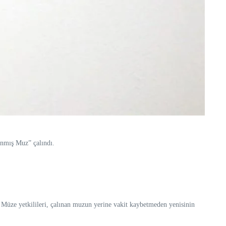
anmış Muz” çalındı.
. Müze yetkilileri, çalınan muzun yerine vakit kaybetmeden yenisinin