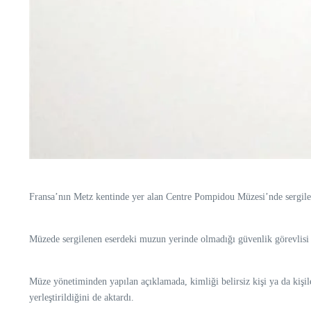
Fransa’nın Metz kentinde yer alan Centre Pompidou Müzesi’nde sergilen
Müzede sergilenen eserdeki muzun yerinde olmadığı güvenlik görevlisi t
Müze yönetiminden yapılan açıklamada, kimliği belirsiz kişi ya da kişi
yerleştirildiğini de aktardı.