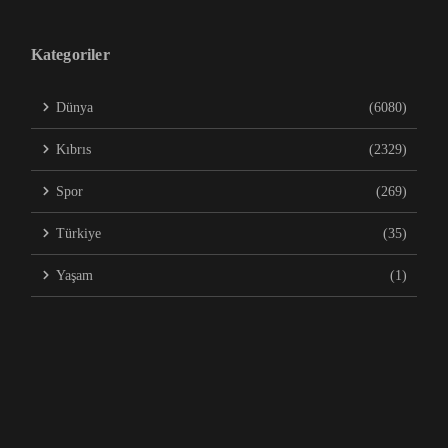
Kategoriler
Dünya
(6080)
Kıbrıs
(2329)
Spor
(269)
Türkiye
(35)
Yaşam
(1)