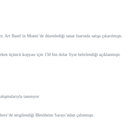
r, Art Basel’in Miami’de düzenlediği sanat fuarında satışa çıkarılmıştı.
urken üçüncü kopyası için 150 bin dolar fiyat belirlendiği açıklanmıştı.
alışmalarıyla tanınıyor.
ltere’de sergilendiği Bleinheim Sarayı’ndan çalınmıştı.