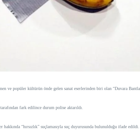
en ve popüler kültürün önde gelen sanat eserlerinden biri olan “Duvara Bantl
arafından fark edilince durum polise aktarıldı.
ler hakkında “hırsızlık” suçlamasıyla suç duyurusunda bulunulduğu ifade edildi