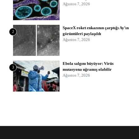
Ağustos 7, 2026
SpaceX roket enkazının çarptığı Ay’ın
2
görüntüleri paylaşıldı
Ağustos 7, 2026
Ebola salgını büyüyor: Virüs
3
mutasyona uğramış olabilir
Ağustos 7, 2026