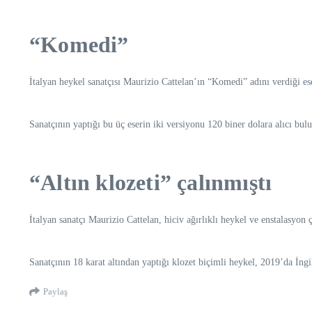
“Komedi”
İtalyan heykel sanatçısı Maurizio Cattelan’ın “Komedi” adını verdiği ese
Sanatçının yaptığı bu üç eserin iki versiyonu 120 biner dolara alıcı bul
“Altın klozeti” çalınmıştı
İtalyan sanatçı Maurizio Cattelan, hiciv ağırlıklı heykel ve enstalasyon ç
Sanatçının 18 karat altından yaptığı klozet biçimli heykel, 2019’da İngi
Paylaş