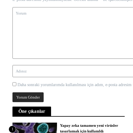
Daha sonraki yorumlarımda kullanılması için adım, e-posta adresim v
Öne çıkanlar
Yapay zeka tamamen yeni virüsler
1
tasarlamak için kullanıldı