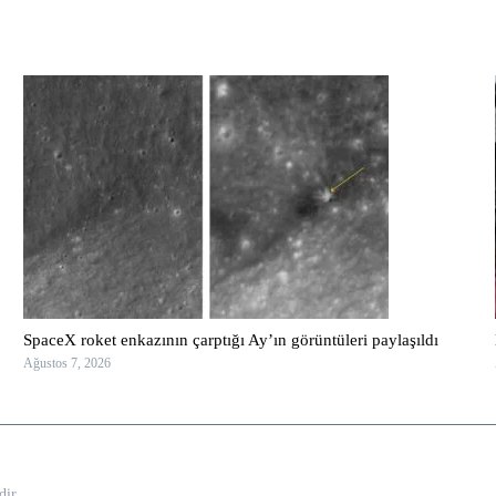
SpaceX roket enkazının çarptığı Ay’ın görüntüleri paylaşıldı
Ağustos 7, 2026
dir