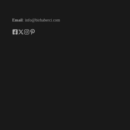
Email
: info@birhaberci.com