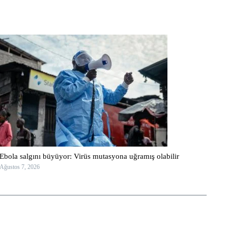
Ebola salgını büyüyor: Virüs mutasyona uğramış olabilir
Ağustos 7, 2026