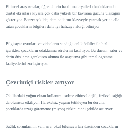
Bilimsel araştırmalar, öğrencilerin basılı materyalleri okuduklarında
dijital ekranlara kıyasla çok daha yüksek bir kavrama gücüne ulaştığını
gösteriyor. Benzer şekilde, ders notlarını klavyeyle yazmak yerine elle
tutan çocukların bilgileri daha iyi hafızaya aldığı biliniyor.
Bilgisayar oyunları ve videoların sunduğu anlık ödüller ile hızlı
içerikler, çocukların odaklanma sürelerini kısaltıyor. Bu durum, sabır ve
derin düşünme gerektiren okuma ile araştırma gibi temel öğrenme
faaliyetlerini zorlaştırıyor.
Çevrimiçi riskler artıyor
Okullardaki yoğun ekran kullanımı sadece zihinsel değil, fiziksel sağlığı
da olumsuz etkiliyor. Hareketsiz yaşamı tetikleyen bu durum,
çocuklarda uzağı görememe (miyop) riskini ciddi şekilde artırıyor.
Sağlık sorunlarının yanı sıra, okul bilgisayarları üzerinden çocukların