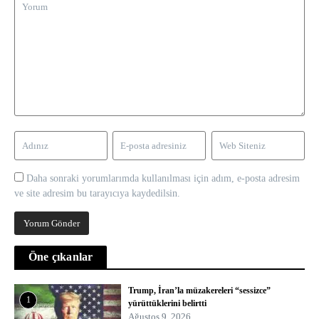
Daha sonraki yorumlarımda kullanılması için adım, e-posta adresim
ve site adresim bu tarayıcıya kaydedilsin.
Öne çıkanlar
Trump, İran’la müzakereleri “sessizce”
1
yürüttüklerini belirtti
Ağustos 9, 2026