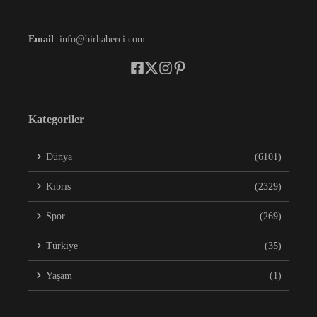
Email
: info@birhaberci.com
Kategoriler
Dünya
(6101)
Kıbrıs
(2329)
Spor
(269)
Türkiye
(35)
Yaşam
(1)