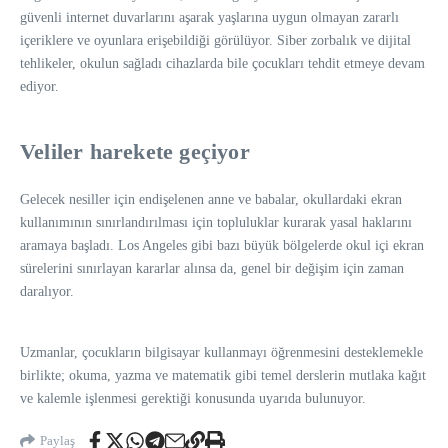
güvenli internet duvarlarını aşarak yaşlarına uygun olmayan zararlı
içeriklere ve oyunlara erişebildiği görülüyor. Siber zorbalık ve dijital
tehlikeler, okulun sağladı cihazlarda bile çocukları tehdit etmeye devam
ediyor.
Veliler harekete geçiyor
Gelecek nesiller için endişelenen anne ve babalar, okullardaki ekran
kullanımının sınırlandırılması için topluluklar kurarak yasal haklarını
aramaya başladı. Los Angeles gibi bazı büyük bölgelerde okul içi ekran
sürelerini sınırlayan kararlar alınsa da, genel bir değişim için zaman
daralıyor.
Uzmanlar, çocukların bilgisayar kullanmayı öğrenmesini desteklemekle
birlikte; okuma, yazma ve matematik gibi temel derslerin mutlaka kağıt
ve kalemle işlenmesi gerektiği konusunda uyarıda bulunuyor.
Paylaş