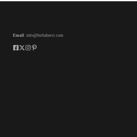
Email
: info@birhaberci.com