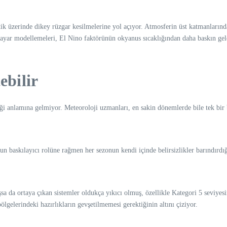
k üzerinde dikey rüzgar kesilmelerine yol açıyor. Atmosferin üst katmanlarındak
isayar modellemeleri, El Nino faktörünün okyanus sıcaklığından daha baskın gele
ebilir
i anlamına gelmiyor. Meteoroloji uzmanları, en sakin dönemlerde bile tek bir b
ılayıcı rolüne rağmen her sezonun kendi içinde belirsizlikler barındırdığını 
a da ortaya çıkan sistemler oldukça yıkıcı olmuş, özellikle Kategori 5 seviyes
ölgelerindeki hazırlıkların gevşetilmemesi gerektiğinin altını çiziyor.