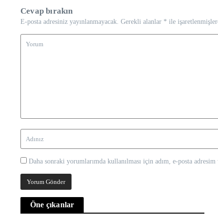
Cevap bırakın
E-posta adresiniz yayınlanmayacak.
Gerekli alanlar
*
ile işaretlenmişler
Daha sonraki yorumlarımda kullanılması için adım, e-posta adresim v
Öne çıkanlar