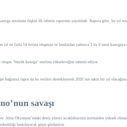
ırga sezonuna ilişkin ilk tahmin raporunu yayımladı. Rapora göre, bu yıl sezon
u yıl en fazla 14 fırtına oluşması ve bunlardan yalnızca 3 ila 6’sının kasırgaya
e ulaşan “büyük kasırga” sınıfına yükseleceğini tahmin ediyor.
r bağımsız rapor da bu verileri destekleyerek 2026’nın sakin bir yıl olacağına 
ino’nun savaşı
ıyor. Atlas Okyanusu’ndaki deniz yüzeyi sıcaklıklarının normalden yüksek olması
reketliliği baskılayacak güçte görünüyor.