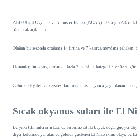
ABD Ulusal Okyanus ve Atmosfer İdaresi (NOAA), 2026 yılı Atlantik kas
55 olarak açıklandı.
Olağan bir sezonda ortalama 14 fırtına ve 7 kasırga meydana gelirken, b
Uzmanlar, bu kasırgalardan en fazla 3 tanesinin kategori 3 ve üzeri güc
Colorado Eyalet Üniversitesi tarafından nisan ayında yayımlanan bir diğe
Sıcak okyanus suları ile El N
Bu yılki tahminlerin arkasında birbirine zıt iki büyük doğal güç yer al
diğer kefesinde yer alan ve giderek güçlenen El Nino iklim olayı, bu ha