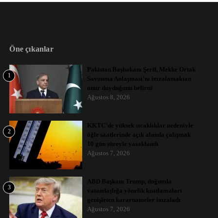
Öne çıkanlar
Pakistan Başbakanı Şerif, Mekke Ortak
1
Savunma Anlaşması’nı imzalamaktan
onur duyduğunu belirtti
Ağustos 8, 2026
KKTC’de yüksek sıcaklıklar nedeniyle
2
öğle saatlerinde açık alanda çalışmak
10 gün süreyle yasaklandı
Ağustos 7, 2026
ABD Başkanı Trump, doğumla
3
vatandaşlığa yönelik kısıtlamaları
genişleten kararnameler imzaladı
Ağustos 7, 2026