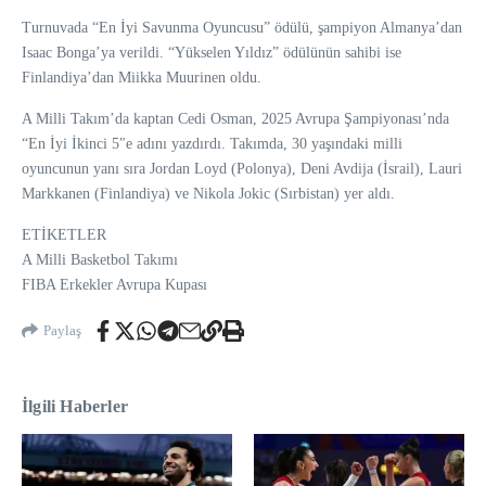
Turnuvada “En İyi Savunma Oyuncusu” ödülü, şampiyon Almanya’dan
Isaac Bonga’ya verildi. “Yükselen Yıldız” ödülünün sahibi ise
Finlandiya’dan Miikka Muurinen oldu.
A Milli Takım’da kaptan Cedi Osman, 2025 Avrupa Şampiyonası’nda
“En İyi İkinci 5″e adını yazdırdı. Takımda, 30 yaşındaki milli
oyuncunun yanı sıra Jordan Loyd (Polonya), Deni Avdija (İsrail), Lauri
Markkanen (Finlandiya) ve Nikola Jokic (Sırbistan) yer aldı.
ETİKETLER
A Milli Basketbol Takımı
FIBA Erkekler Avrupa Kupası
Paylaş
İlgili Haberler