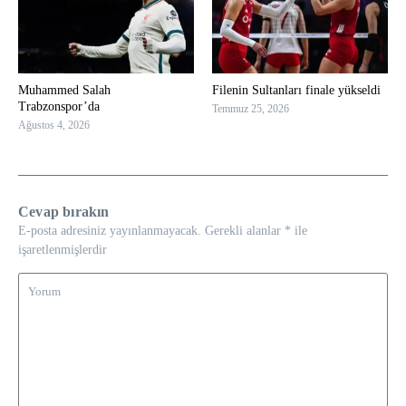
Muhammed Salah
Filenin Sultanları finale yükseldi
Trabzonspor’da
Temmuz 25, 2026
Ağustos 4, 2026
Cevap bırakın
E-posta adresiniz yayınlanmayacak.
Gerekli alanlar
*
ile
işaretlenmişlerdir