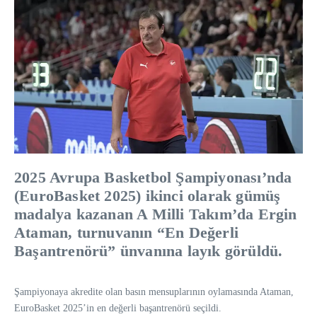
2025 Avrupa Basketbol Şampiyonası’nda
(EuroBasket 2025) ikinci olarak gümüş
madalya kazanan A Milli Takım’da Ergin
Ataman, turnuvanın “En Değerli
Başantrenörü” ünvanına layık görüldü.
Şampiyonaya akredite olan basın mensuplarının oylamasında Ataman,
EuroBasket 2025’in en değerli başantrenörü seçildi.