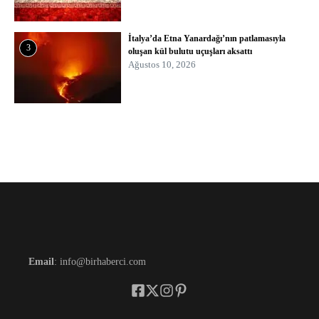
İtalya’da Etna Yanardağı’nın patlamasıyla
3
oluşan kül bulutu uçuşları aksattı
Ağustos 10, 2026
Email
: info@birhaberci.com