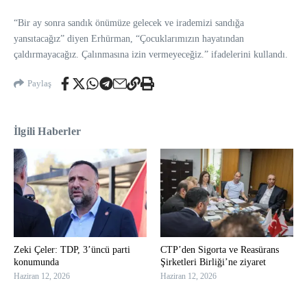
“Bir ay sonra sandık önümüze gelecek ve irademizi sandığa
yansıtacağız” diyen Erhürman, “Çocuklarımızın hayatından
çaldırmayacağız. Çalınmasına izin vermeyeceğiz.” ifadelerini kullandı.
Paylaş
İlgili Haberler
Zeki Çeler: TDP, 3’üncü parti
CTP’den Sigorta ve Reasürans
konumunda
Şirketleri Birliği’ne ziyaret
Haziran 12, 2026
Haziran 12, 2026