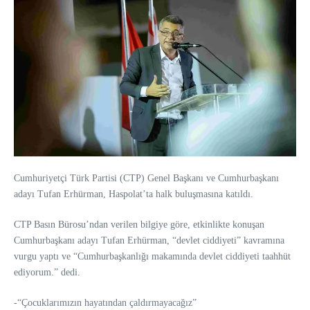
Cumhuriyetçi Türk Partisi (CTP) Genel Başkanı ve Cumhurbaşkanı
adayı Tufan Erhürman, Haspolat’ta halk buluşmasına katıldı.
CTP Basın Bürosu’ndan verilen bilgiye göre, etkinlikte konuşan
Cumhurbaşkanı adayı Tufan Erhürman, “devlet ciddiyeti” kavramına
vurgu yaptı ve “Cumhurbaşkanlığı makamında devlet ciddiyeti taahhüt
ediyorum.” dedi.
-“Çocuklarımızın hayatından çaldırmayacağız”