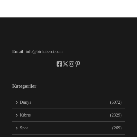
Email
: info@birhaberci.com
Kategoriler
Dünya
(6072)
Kıbrıs
(2329)
Spor
(269)