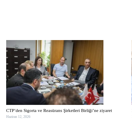
CTP’den Sigorta ve Reasürans Şirketleri Birliği’ne ziyaret
Haziran 12, 2026