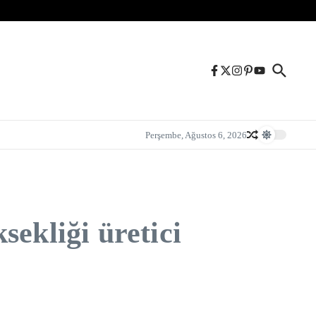
Perşembe, Ağustos 6, 2026
ekliği üretici