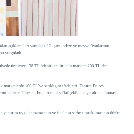
an açıklamaları yanıtladı. Uluçam, sebze ve meyve fiyatlarının
unu vurguladı.
asulyede üreticiye 138 TL ödenirken, ürünün markete 200 TL’den
k marketlerde 100 TL’ye satıldığını ifade etti. Ticaret Dairesi
rını belirten Uluçam, bu durumun şeffaf şekilde kayıt altına alınması
e yaptırım uygulanmamasının ve ithalatın serbest bırakılmasının dürüst