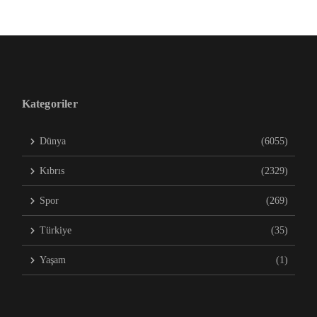
Kategoriler
Dünya
(6055)
Kıbrıs
(2329)
Spor
(269)
Türkiye
(35)
Yaşam
(1)