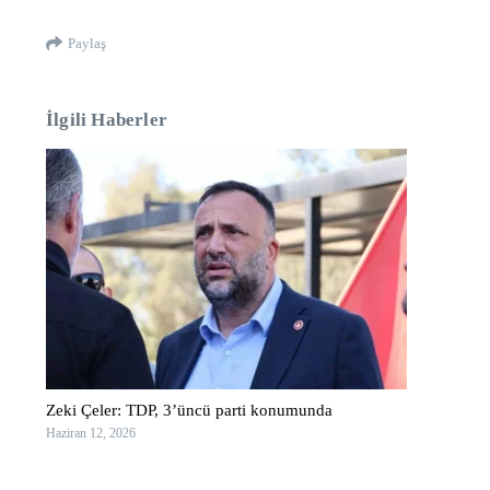
Paylaş
İlgili Haberler
Zeki Çeler: TDP, 3’üncü parti konumunda
Haziran 12, 2026