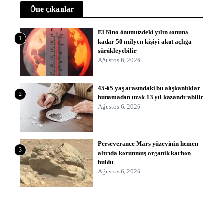
Öne çıkanlar
El Nino önümüzdeki yılın sonuna
1
kadar 50 milyon kişiyi akut açlığa
sürükleyebilir
Ağustos 6, 2026
45-65 yaş arasındaki bu alışkanlıklar
2
bunamadan uzak 13 yıl kazandırabilir
Ağustos 6, 2026
Perseverance Mars yüzeyinin hemen
3
altında korunmuş organik karbon
buldu
Ağustos 6, 2026