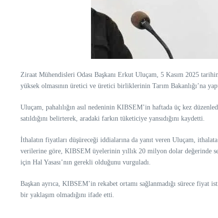
Ziraat Mühendisleri Odası Başkanı Erkut Uluçam, 5 Kasım 2025 tarihin
yüksek olmasının üretici ve üretici birliklerinin Tarım Bakanlığı’na yap
Uluçam, pahalılığın asıl nedeninin KIBSEM’in haftada üç kez düzenledi
satıldığını belirterek, aradaki farkın tüketiciye yansıdığını kaydetti.
İthalatın fiyatları düşüreceği iddialarına da yanıt veren Uluçam, ithala
verilerine göre, KIBSEM üyelerinin yıllık 20 milyon dolar değerinde seb
için Hal Yasası’nın gerekli olduğunu vurguladı.
Başkan ayrıca, KIBSEM’in rekabet ortamı sağlanmadığı sürece fiyat isti
bir yaklaşım olmadığını ifade etti.