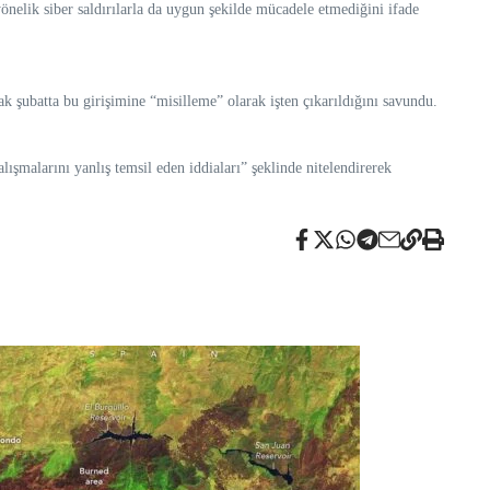
yönelik siber saldırılarla da uygun şekilde mücadele etmediğini ifade
ak şubatta bu girişimine “misilleme” olarak işten çıkarıldığını savundu.
lışmalarını yanlış temsil eden iddiaları” şeklinde nitelendirerek