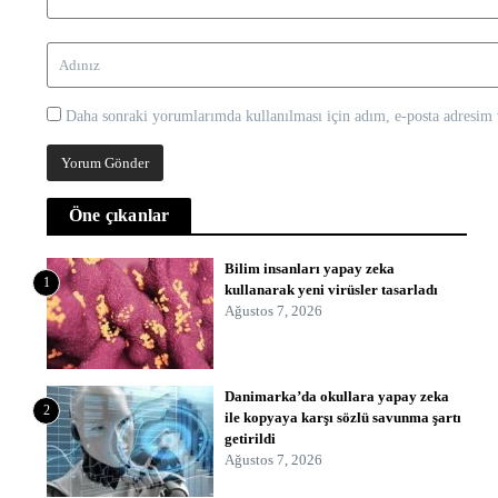
Daha sonraki yorumlarımda kullanılması için adım, e-posta adresim v
Öne çıkanlar
Bilim insanları yapay zeka
1
kullanarak yeni virüsler tasarladı
Ağustos 7, 2026
Danimarka’da okullara yapay zeka
2
ile kopyaya karşı sözlü savunma şartı
getirildi
Ağustos 7, 2026