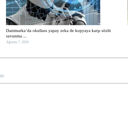
Danimarka’da okullara yapay zeka ile kopyaya karşı sözlü
savunma ...
Ağustos 7, 2026
dir