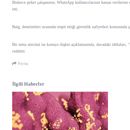
Binlerce şirket çalışanının, WhatsApp kullanıcılarının hassas verilerine
etti.
Baig, denetimleri sırasında tespit ettiği güvenlik zafiyetleri konusunda
Bir meta sözcüsü ise konuya ilişkin açıklamasında, davadaki iddiaları, “d
reddetti.
Paylaş
İlgili Haberler