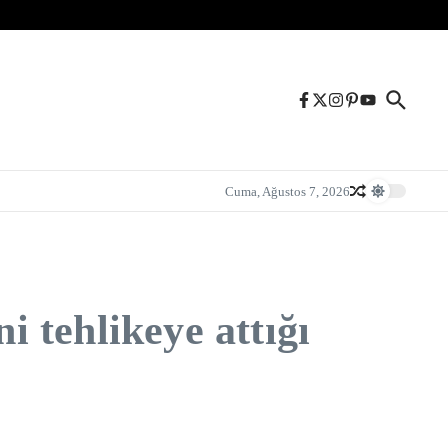
Cuma, Ağustos 7, 2026
i tehlikeye attığı