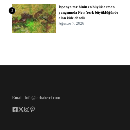
İspanya tarihinin en büyük orman
3
yangınında New York büyüklüğünde
alan küle döndü
Ağustos 7, 2026
Email
: info@birhaberci.com