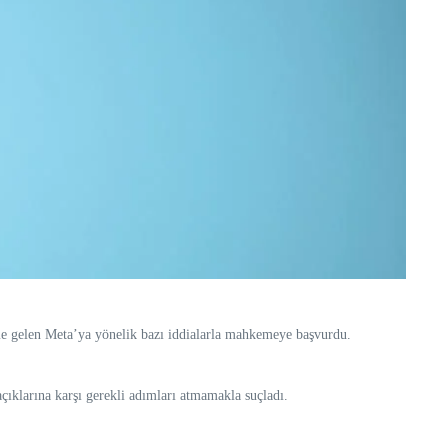
me gelen Meta’ya yönelik bazı iddialarla mahkemeye başvurdu.
çıklarına karşı gerekli adımları atmamakla suçladı.