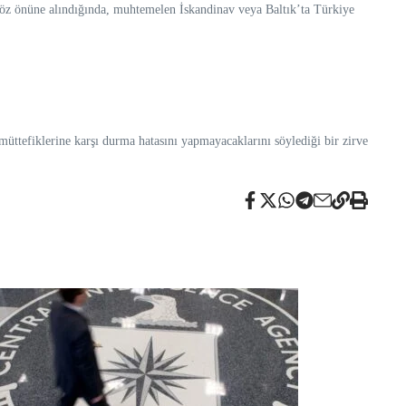
z önüne alındığında, muhtemelen İskandinav veya Baltık’ta Türkiye
üttefiklerine karşı durma hatasını yapmayacaklarını söylediği bir zirve