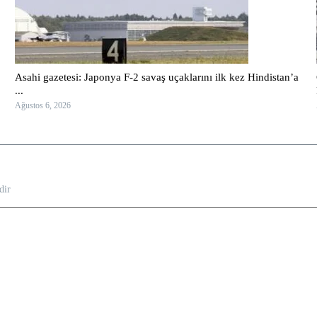
Asahi gazetesi: Japonya F-2 savaş uçaklarını ilk kez Hindistan’a
...
Ağustos 6, 2026
dir