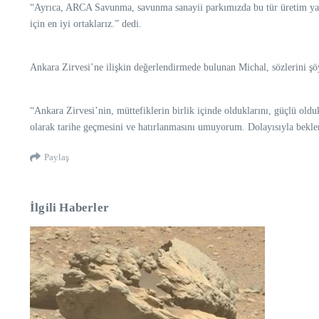
“Ayrıca, ARCA Savunma, savunma sanayii parkımızda bu tür üretim yap
için en iyi ortaklarız.” dedi.
Ankara Zirvesi’ne ilişkin değerlendirmede bulunan Michal, sözlerini şö
“Ankara Zirvesi’nin, müttefiklerin birlik içinde olduklarını, güçlü ol
olarak tarihe geçmesini ve hatırlanmasını umuyorum. Dolayısıyla beklen
Paylaş
İlgili Haberler