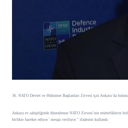
36. NATO Devlet ve Hükümet Başkanları Zirvesi için Ankara’da buluna
Ankara ev sahipliğinde düzenlenen NATO Zirvesi’nin müttefiklerin birl
birlikte hareket ediyor’ mesajı veriliyor.” ifadesini kullandı.