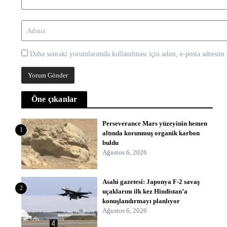
Daha sonraki yorumlarımda kullanılması için adım, e-posta adresim v
Öne çıkanlar
Perseverance Mars yüzeyinin hemen
1
altında korunmuş organik karbon
buldu
Ağustos 6, 2026
Asahi gazetesi: Japonya F-2 savaş
2
uçaklarını ilk kez Hindistan’a
konuşlandırmayı planlıyor
Ağustos 6, 2026