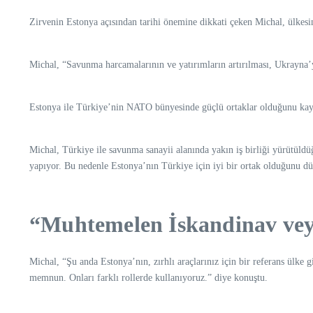
Zirvenin Estonya açısından tarihi önemine dikkati çeken Michal, ülkesin
Michal, “Savunma harcamalarının ve yatırımların artırılması, Ukrayna’ya
Estonya ile Türkiye’nin NATO bünyesinde güçlü ortaklar olduğunu kayde
Michal, Türkiye ile savunma sanayii alanında yakın iş birliği yürütüldü
yapıyor. Bu nedenle Estonya’nın Türkiye için iyi bir ortak olduğunu 
“Muhtemelen İskandinav veya 
Michal, “Şu anda Estonya’nın, zırhlı araçlarınız için bir referans ülke
memnun. Onları farklı rollerde kullanıyoruz.” diye konuştu.