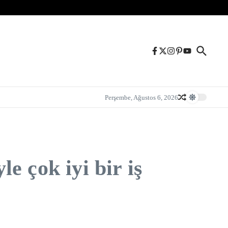
Perşembe, Ağustos 6, 2026
e çok iyi bir iş