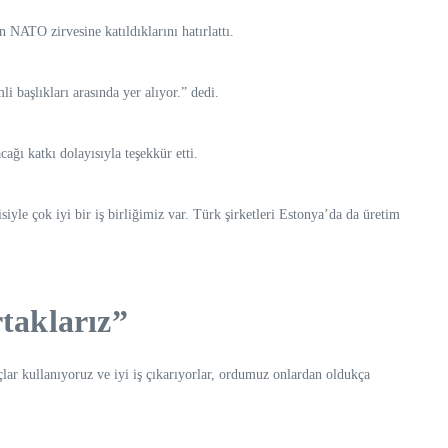
 NATO zirvesine katıldıklarını hatırlattı.
 başlıkları arasında yer alıyor.” dedi.
ğı katkı dolayısıyla teşekkür etti.
yle çok iyi bir iş birliğimiz var. Türk şirketleri Estonya’da da üretim
taklarız”
çlar kullanıyoruz ve iyi iş çıkarıyorlar, ordumuz onlardan oldukça