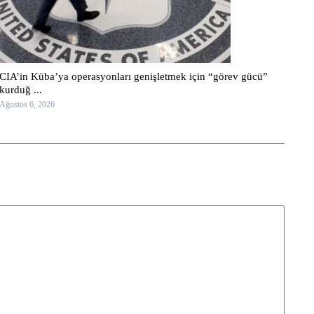
CIA’in Küba’ya operasyonları genişletmek için “görev gücü”
kurduğ ...
Ağustos 6, 2026