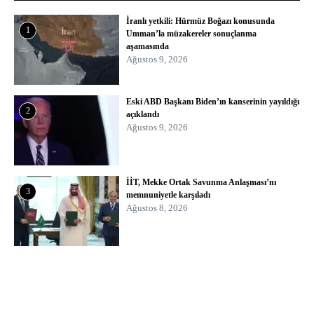
İranlı yetkili: Hürmüz Boğazı konusunda
1
Umman’la müzakereler sonuçlanma
aşamasında
Ağustos 9, 2026
Eski ABD Başkanı Biden’ın kanserinin yayıldığı
2
açıklandı
Ağustos 9, 2026
İİT, Mekke Ortak Savunma Anlaşması’nı
3
memnuniyetle karşıladı
Ağustos 8, 2026