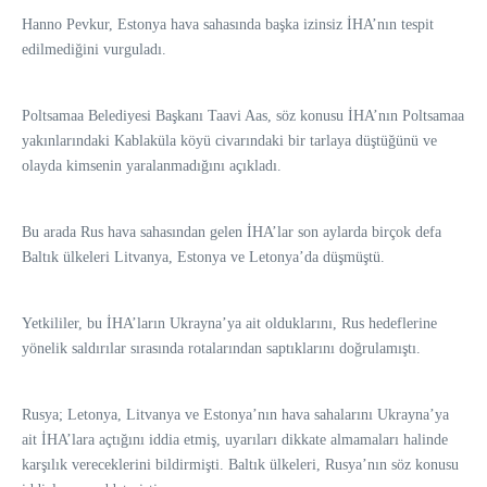
Hanno Pevkur, Estonya hava sahasında başka izinsiz İHA’nın tespit
edilmediğini vurguladı.
Poltsamaa Belediyesi Başkanı Taavi Aas, söz konusu İHA’nın Poltsamaa
yakınlarındaki Kablaküla köyü civarındaki bir tarlaya düştüğünü ve
olayda kimsenin yaralanmadığını açıkladı.
Bu arada Rus hava sahasından gelen İHA’lar son aylarda birçok defa
Baltık ülkeleri Litvanya, Estonya ve Letonya’da düşmüştü.
Yetkililer, bu İHA’ların Ukrayna’ya ait olduklarını, Rus hedeflerine
yönelik saldırılar sırasında rotalarından saptıklarını doğrulamıştı.
Rusya; Letonya, Litvanya ve Estonya’nın hava sahalarını Ukrayna’ya
ait İHA’lara açtığını iddia etmiş, uyarıları dikkate almamaları halinde
karşılık vereceklerini bildirmişti. Baltık ülkeleri, Rusya’nın söz konusu