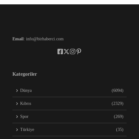
Email
: info@birhaberci.com
Kategoriler
Dünya
(6094)
Kıbrıs
(2329)
Spor
(269)
Türkiye
(35)