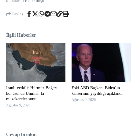
iddialarını reddetmişti.
Paylaş
İlgili Haberler
İranlı yetkili: Hürmüz Boğazı
Eski ABD Başkanı Biden’ın
konusunda Umman’la
kanserinin yayıldığı açıklandı
müzakereler sonu ...
Ağustos 9, 2026
Ağustos 9, 2026
Cevap bırakın