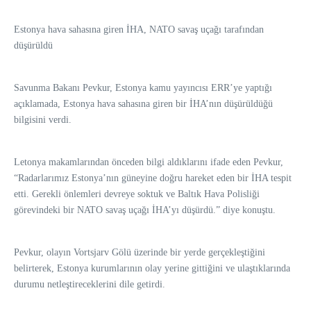
Estonya hava sahasına giren İHA, NATO savaş uçağı tarafından
düşürüldü
Savunma Bakanı Pevkur, Estonya kamu yayıncısı ERR’ye yaptığı
açıklamada, Estonya hava sahasına giren bir İHA’nın düşürüldüğü
bilgisini verdi.
Letonya makamlarından önceden bilgi aldıklarını ifade eden Pevkur,
“Radarlarımız Estonya’nın güneyine doğru hareket eden bir İHA tespit
etti. Gerekli önlemleri devreye soktuk ve Baltık Hava Polisliği
görevindeki bir NATO savaş uçağı İHA’yı düşürdü.” diye konuştu.
Pevkur, olayın Vortsjarv Gölü üzerinde bir yerde gerçekleştiğini
belirterek, Estonya kurumlarının olay yerine gittiğini ve ulaştıklarında
durumu netleştireceklerini dile getirdi.