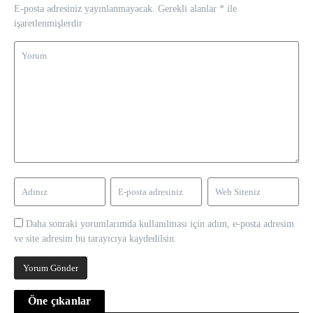
E-posta adresiniz yayınlanmayacak.
Gerekli alanlar
*
ile
işaretlenmişlerdir
Daha sonraki yorumlarımda kullanılması için adım, e-posta adresim
ve site adresim bu tarayıcıya kaydedilsin.
Öne çıkanlar