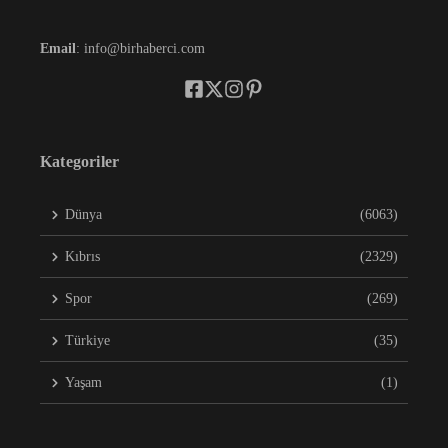
Email
: info@birhaberci.com
Kategoriler
Dünya
(6063)
Kıbrıs
(2329)
Spor
(269)
Türkiye
(35)
Yaşam
(1)