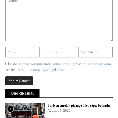
Daha sonraki yorumlarımda kullanılması için adım, e-posta adresim
ve site adresim bu tarayıcıya kaydedilsin.
Öne çıkanlar
1 milyon euroluk piyango bileti çöpte bulundu
1
Ağustos 7, 2026