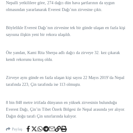
Nepalli yetkililere göre, 274 dağcı dün hava şartlarının da uygun
olmasından yararlanarak Everest Dağı’nın zirvesine çıktı.
Böylelikle Everest Dağı’nın zirvesine tek bir günde ulaşan en fazla kişi
sayısına ilişkin yeni bir rekora ulaşıldı.
Öte yandan, Kami Rita Sherpa adlı dağcı da zirveye 32. kez çıkarak
kendi rekorunu kırmış oldu.
Zirveye aynı günde en fazla ulaşan kişi sayısı 22 Mayıs 2019’da Nepal
tarafında 223, Çin tarafında ise 113 olmuştu.
8 bin 848 metre irtifada dünyanın en yüksek zirvesinin bulunduğu
Everest Dağı, Çin’in Tibet Özerk Bölgesi ile Nepal arasında yer alıyor.
Dağın doğu tarafı Çin sınırlarında kalıyor.
Paylaş