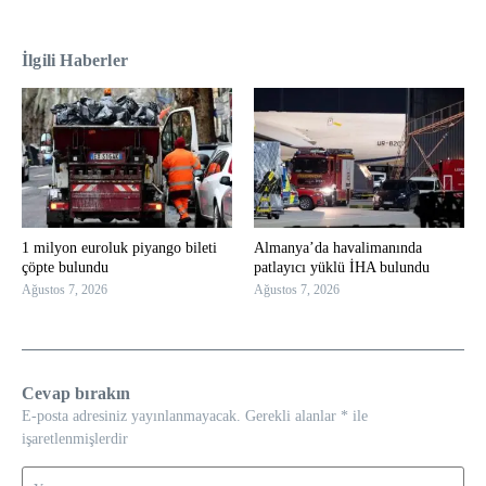
İlgili Haberler
1 milyon euroluk piyango bileti
Almanya’da havalimanında
çöpte bulundu
patlayıcı yüklü İHA bulundu
Ağustos 7, 2026
Ağustos 7, 2026
Cevap bırakın
E-posta adresiniz yayınlanmayacak.
Gerekli alanlar
*
ile
işaretlenmişlerdir