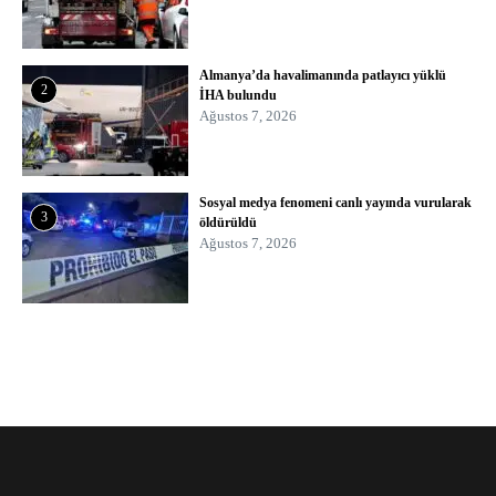
Almanya’da havalimanında patlayıcı yüklü
2
İHA bulundu
Ağustos 7, 2026
Sosyal medya fenomeni canlı yayında vurularak
3
öldürüldü
Ağustos 7, 2026