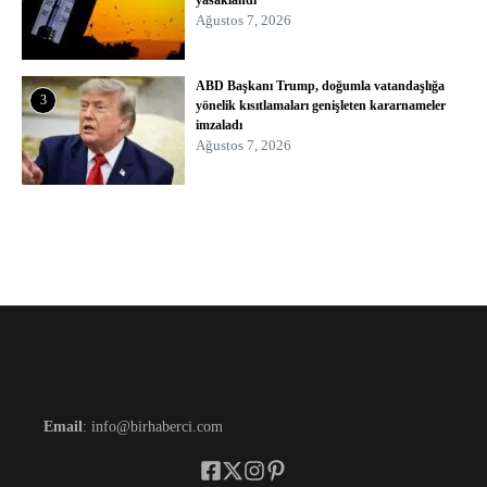
Ağustos 7, 2026
ABD Başkanı Trump, doğumla vatandaşlığa
3
yönelik kısıtlamaları genişleten kararnameler
imzaladı
Ağustos 7, 2026
Email
: info@birhaberci.com