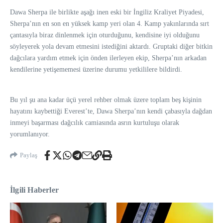
Dawa Sherpa ile birlikte aşağı inen eski bir İngiliz Kraliyet Piyadesi,
Sherpa’nın en son en yüksek kamp yeri olan 4. Kamp yakınlarında sırt
çantasıyla biraz dinlenmek için oturduğunu, kendisine iyi olduğunu
söyleyerek yola devam etmesini istediğini aktardı. Gruptaki diğer bitkin
dağcılara yardım etmek için önden ilerleyen ekip, Sherpa’nın arkadan
kendilerine yetişememesi üzerine durumu yetkililere bildirdi.
Bu yıl şu ana kadar üçü yerel rehber olmak üzere toplam beş kişinin
hayatını kaybettiği Everest’te, Dawa Sherpa’nın kendi çabasıyla dağdan
inmeyi başarması dağcılık camiasında asrın kurtuluşu olarak
yorumlanıyor.
Paylaş
İlgili Haberler