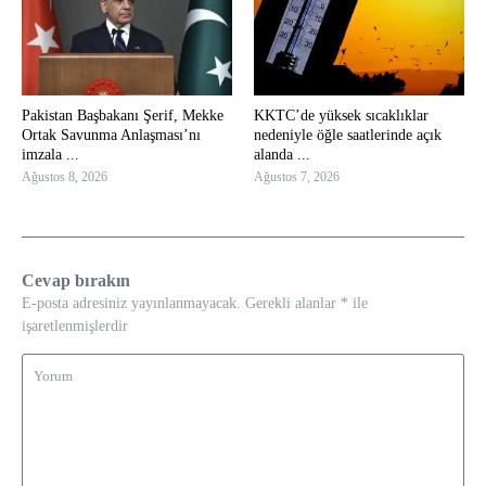
Pakistan Başbakanı Şerif, Mekke
KKTC’de yüksek sıcaklıklar
Ortak Savunma Anlaşması’nı
nedeniyle öğle saatlerinde açık
imzala ...
alanda ...
Ağustos 8, 2026
Ağustos 7, 2026
Cevap bırakın
E-posta adresiniz yayınlanmayacak.
Gerekli alanlar
*
ile
işaretlenmişlerdir