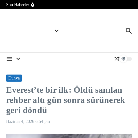
İçeriğe atla
kısıtlamaları genişleten kararnameler imzaladı
Son Haberler
ABD Başkanı Trump, İran’la anlaşmanın “yakında”
sağlanabileceğini söyledi
Yapay zeka tamamen yeni virüsler tasarlamak için kullanıldı
SpaceX roket enkazının çarptığı Ay’ın görüntüleri paylaşıldı
Dünya
Everest’te bir ilk: Öldü sanılan
rehber altı gün sonra sürünerek
geri döndü
Haziran 4, 2026
6:54 pm